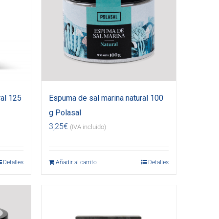
al 125
Espuma de sal marina natural 100
g Polasal
3,25
€
(IVA incluido)
Detalles
Añadir al carrito
Detalles