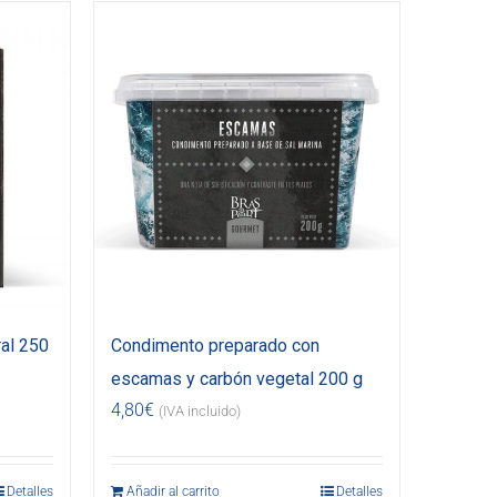
al 250
Condimento preparado con
escamas y carbón vegetal 200 g
4,80
€
(IVA incluido)
Detalles
Añadir al carrito
Detalles