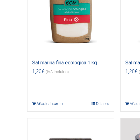
Sal marina fina ecológica 1 kg
Sal ma
1,20
€
1,20
€
(IVA incluido)
Añadir al carrito
Detalles
Añadir