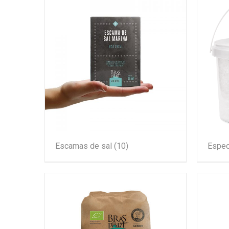
Escamas de sal
(10)
Espec