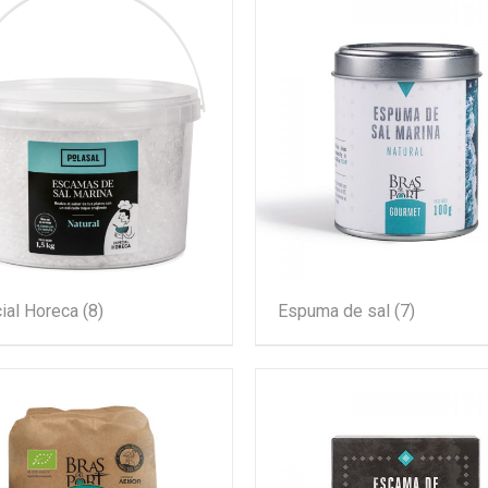
ial Horeca
(8)
Espuma de sal
(7)