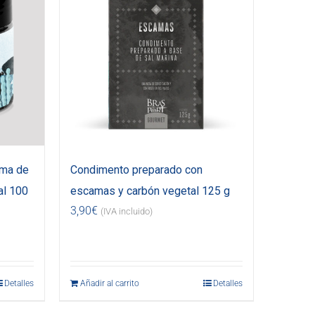
uma de
Condimento preparado con
al 100
escamas y carbón vegetal 125 g
3,90
€
(IVA incluido)
Detalles
Añadir al carrito
Detalles