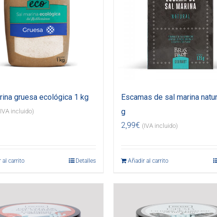
rina gruesa ecológica 1 kg
Escamas de sal marina natur
g
(IVA incluido)
2,99
€
(IVA incluido)
 al carrito
Detalles
Añadir al carrito