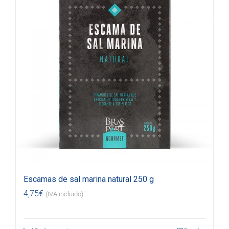
Escamas de sal marina natural 250 g
4,75
€
(IVA incluido)