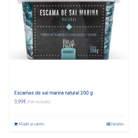
Escamas de sal marina natural 200 g
3,99
€
(IVA incluido)
Añadir al carrito
Detalles