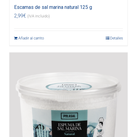
Escamas de sal marina natural 125 g
2,99
€
(IVA incluido)
Añadir al carrito
Detalles