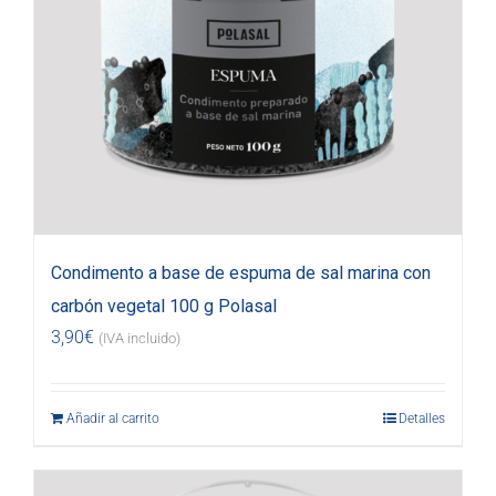
Condimento a base de espuma de sal marina con
carbón vegetal 100 g Polasal
3,90
€
(IVA incluido)
Añadir al carrito
Detalles