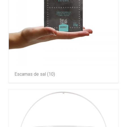
Escamas de sal
(10)