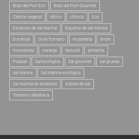
Bras del Port Eco
Bras del Port Gourmet
Carbón vegetal
cítrico
cítricos
Eco
Escamas de sal marina
Espuma de sal marina
Eurohoja
Gran formato
Hostelería
limón
monodosis
naranja
Natural
pimienta
Polasal
Sal ecológica
Sal gourmet
sal gruesa
sal marina
Sal marina ecológica
Sal marina en escamas
sobres de sal
Tomate y albahaca