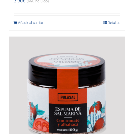
3,90
€
(IVA incluido)
Añadir al carrito
Detalles