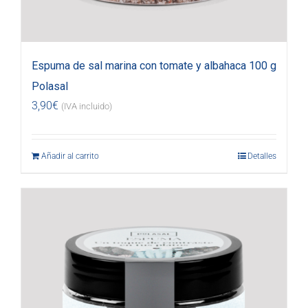
Espuma de sal marina con tomate y albahaca 100 g
Polasal
3,90
€
(IVA incluido)
Añadir al carrito
Detalles