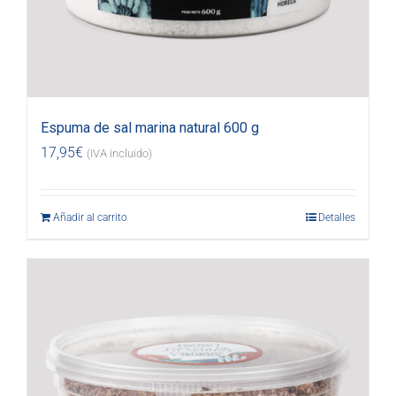
Espuma de sal marina natural 600 g
17,95
€
(IVA incluido)
Añadir al carrito
Detalles