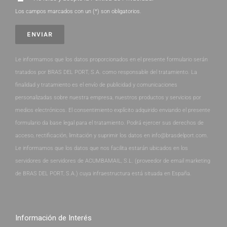
Los campos marcados con un (*) son obligatorios.
Le informamos que los datos proporcionados en el presente formulario serán
tratados por BRAS DEL PORT, S.A. como responsable del tratamiento. La
finalidad y tratamiento es el envío de publicidad y comunicaciones
personalizadas sobre nuestra empresa, nuestros productos y servicios por
medios electrónicos. El consentimiento explícito adquirido enviando el presente
formulario da base legal para el tratamiento. Podrá ejercer sus derechos de
acceso, rectificación, limitación y suprimir los datos en info@brasdelport.com.
Le informamos que los datos que nos facilita estarán ubicados en los
servidores de servidores de ACUMBAMAIL, S.L. (proveedor de email marketing
de BRAS DEL PORT, S.A.) cuya infraestructura está situada en España.
Información de Interés