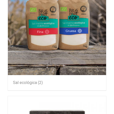
Sal ecológica
(2)