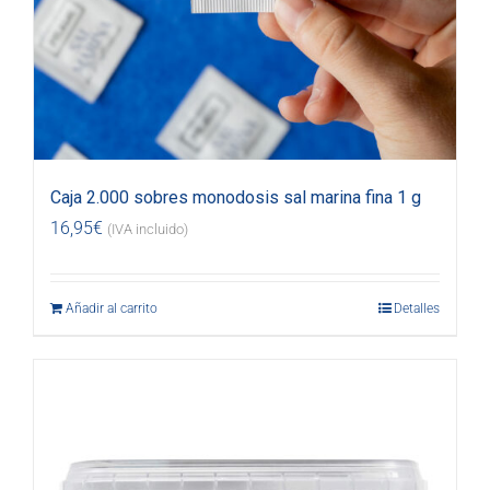
Caja 2.000 sobres monodosis sal marina fina 1 g
16,95
€
(IVA incluido)
Añadir al carrito
Detalles