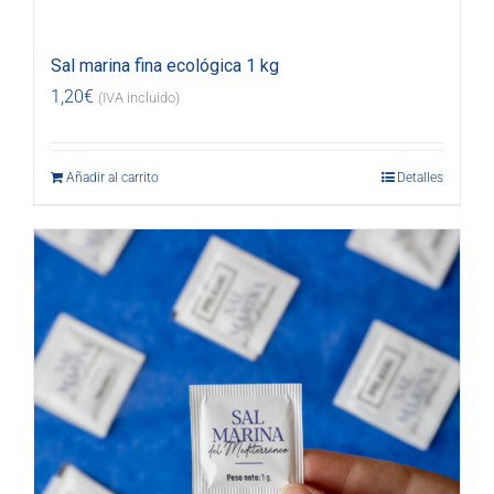
Sal marina fina ecológica 1 kg
1,20
€
(IVA incluido)
Añadir al carrito
Detalles