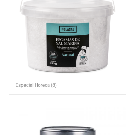
Especial Horeca
(8)