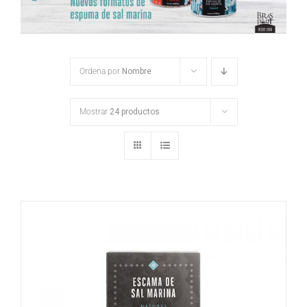
Ordena por
Nombre
Mostrar
24 productos