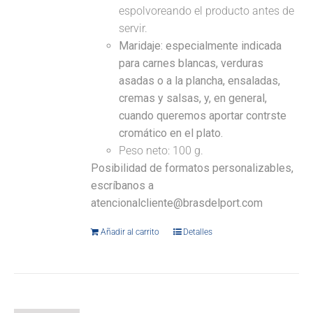
espolvoreando el producto antes de
servir.
Maridaje:
especialmente indicada
para carnes blancas, verduras
asadas o a la plancha, ensaladas,
cremas y salsas, y, en general,
cuando queremos aportar contrste
cromático en el plato.
Peso neto: 100 g.
Posibilidad de formatos personalizables,
escríbanos a
atencionalcliente@brasdelport.com
Añadir al carrito
Detalles