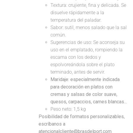
Textura: crujiente, fina y delicada. Se
disuelve rápidamente a la
temperatura del paladar.
Sabor: sutil, menos salado que la sal
común.
Sugerencias de uso: Se aconseja su
uso en el emplatado, rompiendo la
escama con los dedos y
espolvoreándola sobre el plato
terminado, antes de servir.
Maridaje: especialmente indicada
para decoración en platos con
cremas y salsas de color suave,
quesos, carpaccios, carnes blancas...
Peso neto: 1,5 kg
Posibilidad de formatos personalizables,
escríbanos a
atencionalcliente@brasdelport.com