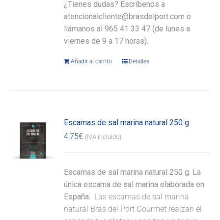
¿Tienes dudas? Escríbenos a
atencionalcliente@brasdelport.com o
llámanos al 965 41 33 47 (de lunes a
viernes de 9 a 17 horas).
Añadir al carrito
Detalles
Escamas de sal marina natural 250 g
4,75
€
(IVA incluido)
Escamas de sal marina natural 250 g. La
única escama de sal marina elaborada en
España.
Las escamas de sal marina
natural Bras del Port Gourmet realzan el