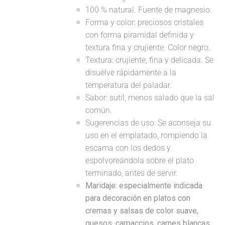
100 % natural. Fuente de magnesio.
Forma y color: preciosos cristales
con forma piramidal definida y
textura fina y crujiente. Color negro.
Textura: crujiente, fina y delicada. Se
disuelve rápidamente a la
temperatura del paladar.
Sabor: sutil, menos salado que la sal
común.
Sugerencias de uso: Se aconseja su
uso en el emplatado, rompiendo la
escama con los dedos y
espolvoreándola sobre el plato
terminado, antes de servir.
Maridaje: especialmente indicada
para decoración en platos con
cremas y salsas de color suave,
quesos, carpaccios, carnes blancas...