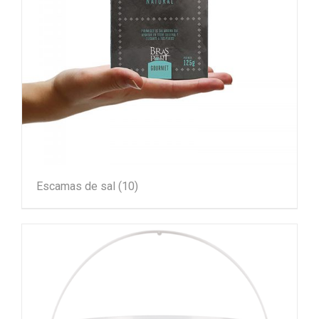
Escamas de sal
(10)