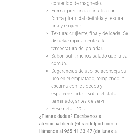
contenido de magnesio.
Forma: preciosos cristales con
forma piramidal definida y textura
fina y crujiente.
Textura: crujiente, fina y delicada. Se
disuelve rápidamente a la
temperatura del paladar.
Sabor: sutil, menos salado que la sal
común.
Sugerencias de uso: se aconseja su
uso en el emplatado, rompiendo la
escama con los dedos y
espolvoreándola sobre el plato
terminado, antes de servir.
Peso neto: 125 g
¿Tienes dudas? Escríbenos a
atencionalcliente@brasdelport.com o
llámanos al 965 41 33 47 (de lunes a