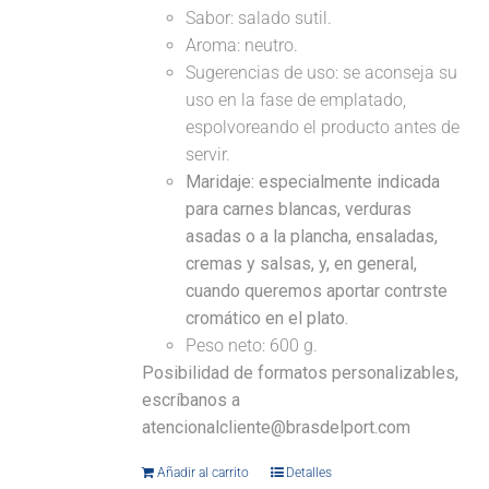
Sabor: salado sutil.
Aroma: neutro.
Sugerencias de uso: se aconseja su
uso en la fase de emplatado,
espolvoreando el producto antes de
servir.
Maridaje:
especialmente indicada
para carnes blancas, verduras
asadas o a la plancha, ensaladas,
cremas y salsas, y, en general,
cuando queremos aportar contrste
cromático en el plato.
Peso neto: 600 g.
Posibilidad de formatos personalizables,
escríbanos a
atencionalcliente@brasdelport.com
Añadir al carrito
Detalles