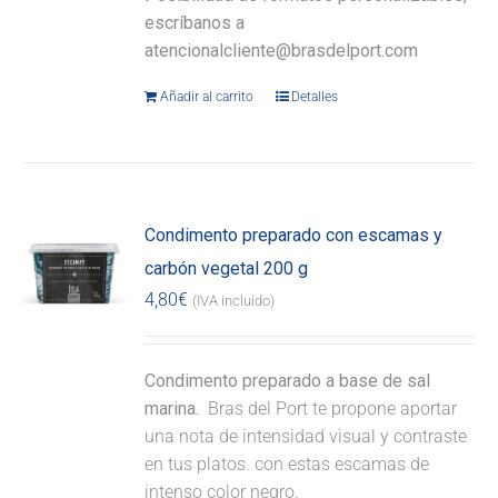
escríbanos a
atencionalcliente@brasdelport.com
Añadir al carrito
Detalles
Condimento preparado con escamas y
carbón vegetal 200 g
4,80
€
(IVA incluido)
Condimento preparado a base de sal
marina.
Bras del Port te propone aportar
una nota de intensidad visual y contraste
en tus platos. con estas escamas de
intenso color negro.