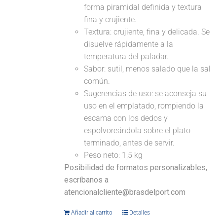
forma piramidal definida y textura
fina y crujiente.
Textura: crujiente, fina y delicada. Se
disuelve rápidamente a la
temperatura del paladar.
Sabor: sutil, menos salado que la sal
común.
Sugerencias de uso: se aconseja su
uso en el emplatado, rompiendo la
escama con los dedos y
espolvoreándola sobre el plato
terminado, antes de servir.
Peso neto: 1,5 kg
Posibilidad de formatos personalizables,
escríbanos a
atencionalcliente@brasdelport.com
Añadir al carrito
Detalles