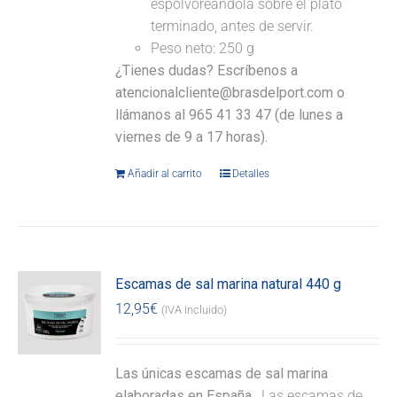
espolvoreándola sobre el plato
terminado, antes de servir.
Peso neto: 250 g
¿Tienes dudas? Escríbenos a
atencionalcliente@brasdelport.com o
llámanos al 965 41 33 47 (de lunes a
viernes de 9 a 17 horas).
Añadir al carrito
Detalles
Escamas de sal marina natural 440 g
12,95
€
(IVA incluido)
Las únicas escamas de sal marina
elaboradas en España.
Las escamas de