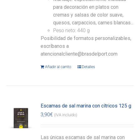
para decoración en platos con
cremas y salsas de color suave,
quesos, carpaccios, carnes blancas...
Peso neto: 440 g
Posibilidad de formatos personalizables,
escríbanos a
atencionalcliente@brasdelport.com
Añadir al carrito
Detalles
Escamas de sal marina con cítricos 125 g
3,90
€
(IVA incluido)
Las únicas escamas de sal marina con