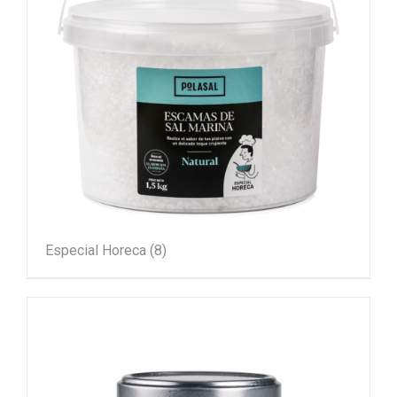
Especial Horeca
(8)