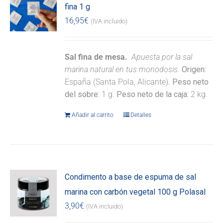
fina 1 g
16,95
€
(IVA incluido)
Sal fina de mesa.
Apuesta por la sal
marina natural en tus monodosis.
Origen:
España (Santa Pola, Alicante).
Peso neto
del sobre:
1 g.
Peso neto de la caja:
2 kg.
Añadir al carrito
Detalles
Condimento a base de espuma de sal
marina con carbón vegetal 100 g Polasal
3,90
€
(IVA incluido)