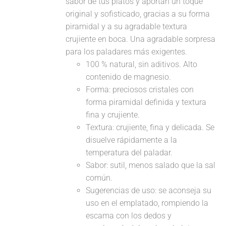
sabor de tus platos y aportan un toque
original y sofisticado, gracias a su forma
piramidal y a su agradable textura
crujiente en boca. Una agradable sorpresa
para los paladares más exigentes.
100 % natural, sin aditivos. Alto
contenido de magnesio.
Forma: preciosos cristales con
forma piramidal definida y textura
fina y crujiente.
Textura: crujiente, fina y delicada. Se
disuelve rápidamente a la
temperatura del paladar.
Sabor: sutil, menos salado que la sal
común.
Sugerencias de uso: se aconseja su
uso en el emplatado, rompiendo la
escama con los dedos y