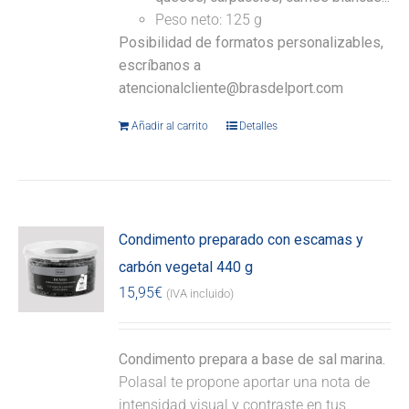
Peso neto: 125 g
Posibilidad de formatos personalizables,
escríbanos a
atencionalcliente@brasdelport.com
Añadir al carrito
Detalles
Condimento preparado con escamas y
carbón vegetal 440 g
15,95
€
(IVA incluido)
Condimento prepara a base de sal marina.
Polasal te propone aportar una nota de
intensidad visual y contraste en tus