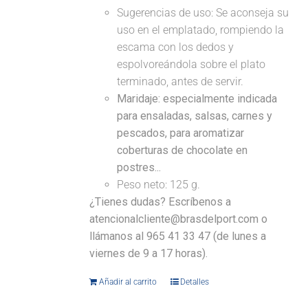
Sugerencias de uso: Se aconseja su
uso en el emplatado, rompiendo la
escama con los dedos y
espolvoreándola sobre el plato
terminado, antes de servir.
Maridaje: especialmente indicada
para ensaladas, salsas, carnes y
pescados, para aromatizar
coberturas de chocolate en
postres...
Peso neto: 125 g.
¿Tienes dudas? Escríbenos a
atencionalcliente@brasdelport.com o
llámanos al 965 41 33 47 (de lunes a
viernes de 9 a 17 horas).
Añadir al carrito
Detalles