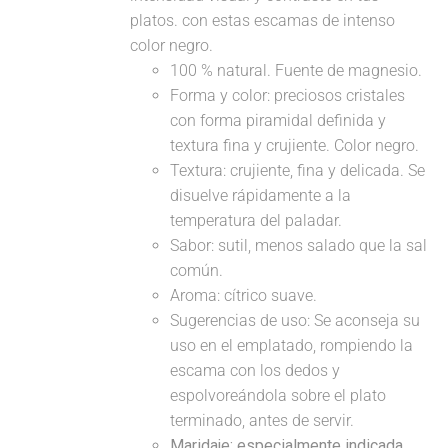
platos. con estas escamas de intenso
color negro.
100 % natural. Fuente de magnesio.
Forma y color: preciosos cristales
con forma piramidal definida y
textura fina y crujiente. Color negro.
Textura: crujiente, fina y delicada. Se
disuelve rápidamente a la
temperatura del paladar.
Sabor: sutil, menos salado que la sal
común.
Aroma: cítrico suave.
Sugerencias de uso: Se aconseja su
uso en el emplatado, rompiendo la
escama con los dedos y
espolvoreándola sobre el plato
terminado, antes de servir.
Maridaje: especialmente indicada