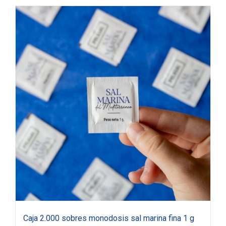
Caja 2.000 sobres monodosis sal marina fina 1 g