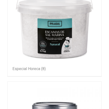
Especial Horeca
(8)