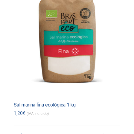
Sal marina fina ecológica 1 kg
1,20
€
(IVA incluido)