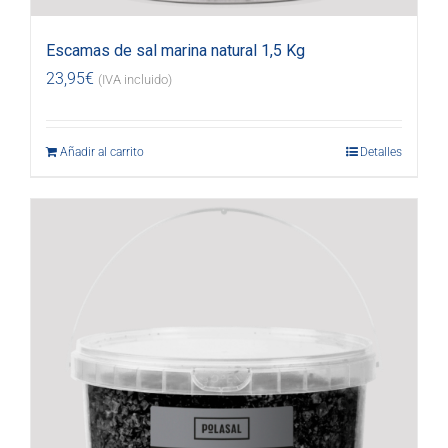
Escamas de sal marina natural 1,5 Kg
23,95
€
(IVA incluido)
Añadir al carrito
Detalles