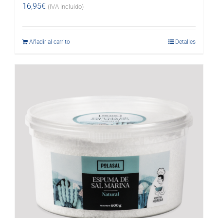
16,95
€
(IVA incluido)
Añadir al carrito
Detalles