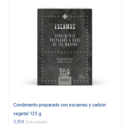
Condimento preparado con escamas y carbón
vegetal 125 g
3,90
€
(IVA incluido)