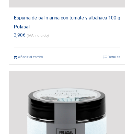
Espuma de sal marina con tomate y albahaca 100 g
Polasal
3,90
€
(IVA incluido)
Añadir al carrito
Detalles