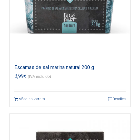
Escamas de sal marina natural 200 g
3,99
€
(IVA incluido)
Añadir al carrito
Detalles