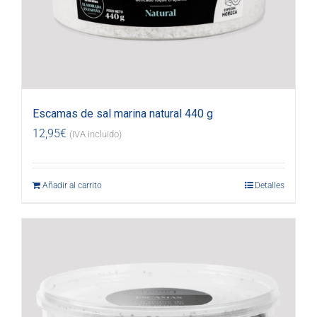
Escamas de sal marina natural 440 g
12,95
€
(IVA incluido)
Añadir al carrito
Detalles