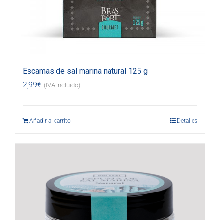
Escamas de sal marina natural 125 g
2,99
€
(IVA incluido)
Añadir al carrito
Detalles