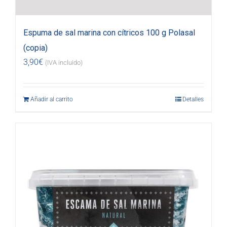
Espuma de sal marina con cítricos 100 g Polasal
(copia)
3,90
€
(IVA incluido)
Añadir al carrito
Detalles