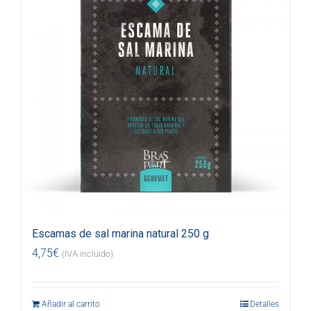
Escamas de sal marina natural 250 g
4,75
€
(IVA incluido)
Añadir al carrito
Detalles