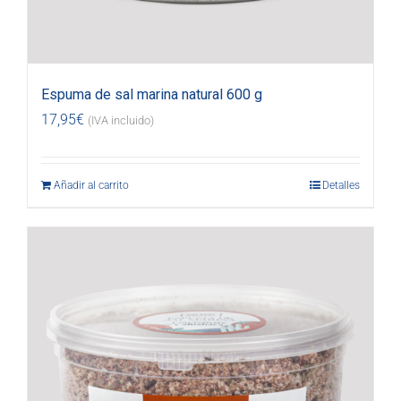
Espuma de sal marina natural 600 g
17,95
€
(IVA incluido)
Añadir al carrito
Detalles