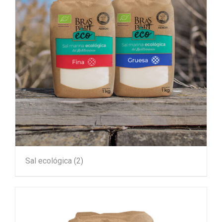
Sal ecológica
(2)