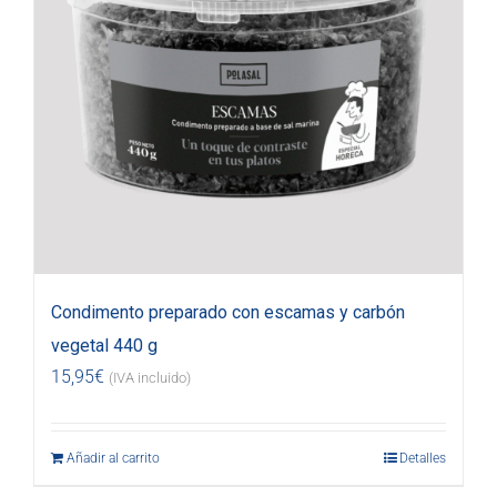
Condimento preparado con escamas y carbón
vegetal 440 g
15,95
€
(IVA incluido)
Añadir al carrito
Detalles