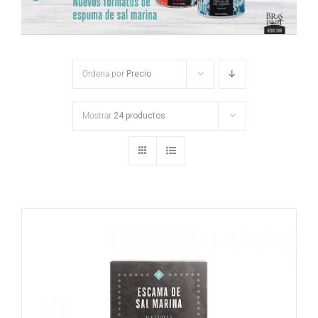
Ordena por
Precio
Mostrar
24 productos