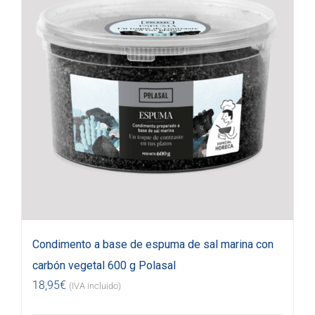
Condimento a base de espuma de sal marina con
carbón vegetal 600 g Polasal
18,95
€
(IVA incluido)