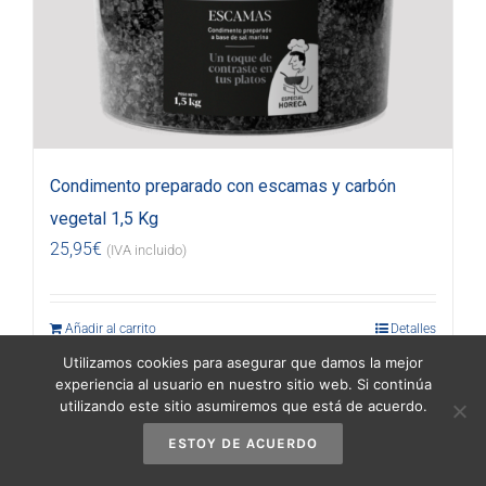
Condimento preparado con escamas y carbón
vegetal 1,5 Kg
25,95
€
(IVA incluido)
Añadir al carrito
Detalles
Utilizamos cookies para asegurar que damos la mejor
experiencia al usuario en nuestro sitio web. Si continúa
utilizando este sitio asumiremos que está de acuerdo.
ESTOY DE ACUERDO