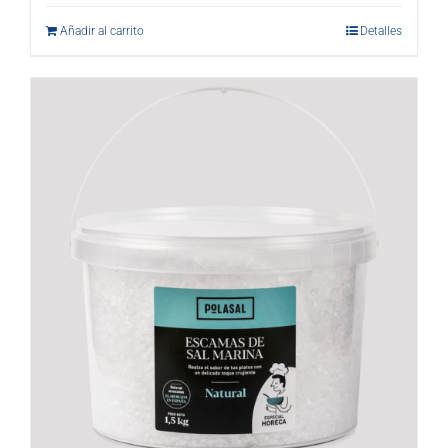
Añadir al carrito
Detalles