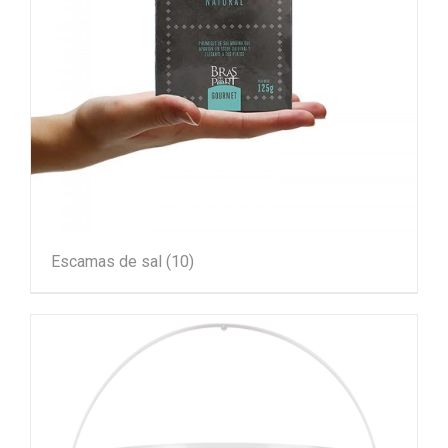
Escamas de sal
(10)