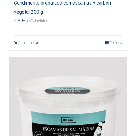
Condimento preparado con escamas y carbón
vegetal 200 g
4,80
€
(IVA incluido)
Añadir al carrito
Detalles