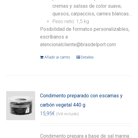
cremas y salsas de color suave,
quesos, carpaccios, carnes blancas...
Peso neto: 1,5 kg
Posibilidad de formatos personalizables,
escríbanos a
atencionalcliente@brasdelport.com
Añadir al carrito
Detalles
Condimento preparado con escamas y
carbón vegetal 440 g
15,95
€
(IVA incluido)
Condimento prepara a base de sal marina.