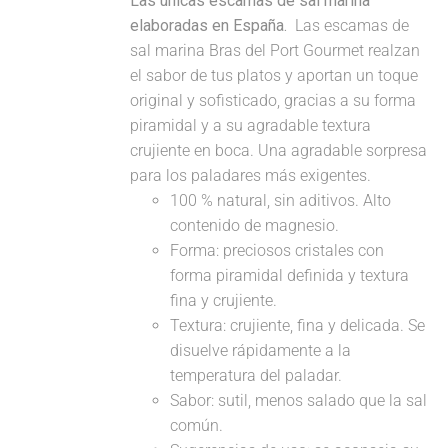
Las únicas escamas de sal marina
elaboradas en España.
Las escamas de
sal marina Bras del Port Gourmet realzan
el sabor de tus platos y aportan un toque
original y sofisticado, gracias a su forma
piramidal y a su agradable textura
crujiente en boca. Una agradable sorpresa
para los paladares más exigentes.
100 % natural, sin aditivos. Alto
contenido de magnesio.
Forma: preciosos cristales con
forma piramidal definida y textura
fina y crujiente.
Textura: crujiente, fina y delicada. Se
disuelve rápidamente a la
temperatura del paladar.
Sabor: sutil, menos salado que la sal
común.