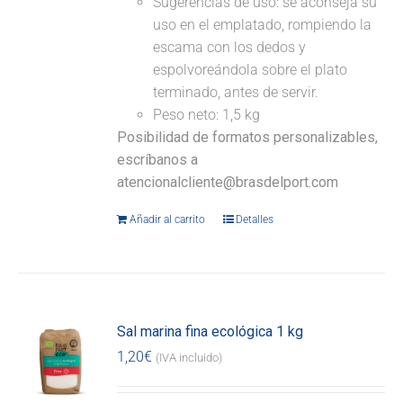
Sugerencias de uso: se aconseja su
uso en el emplatado, rompiendo la
escama con los dedos y
espolvoreándola sobre el plato
terminado, antes de servir.
Peso neto: 1,5 kg
Posibilidad de formatos personalizables,
escríbanos a
atencionalcliente@brasdelport.com
Añadir al carrito
Detalles
Sal marina fina ecológica 1 kg
1,20
€
(IVA incluido)