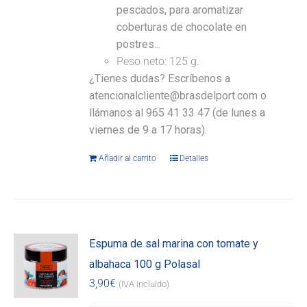
pescados, para aromatizar
coberturas de chocolate en
postres...
Peso neto: 125 g.
¿Tienes dudas? Escríbenos a
atencionalcliente@brasdelport.com o
llámanos al 965 41 33 47 (de lunes a
viernes de 9 a 17 horas).
Añadir al carrito
Detalles
Espuma de sal marina con tomate y
albahaca 100 g Polasal
3,90
€
(IVA incluido)