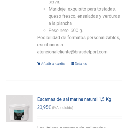
servir.
Maridaje:
exquisito para tostadas,
queso fresco, ensaladas y verduras
a la plancha.
Peso neto: 600 g.
Posibilidad de formatos personalizables,
escríbanos a
atencionalcliente@brasdelport.com
Añadir al carrito
Detalles
Escamas de sal marina natural 1,5 Kg
23,95
€
(IVA incluido)