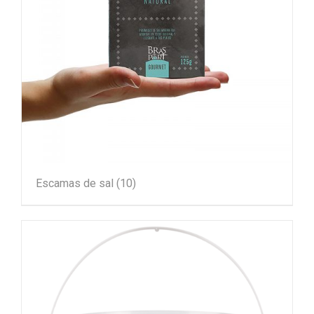
Escamas de sal
(10)