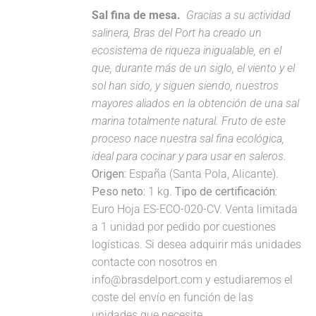
Sal fina de mesa.
Gracias a su actividad
salinera, Bras del Port ha creado un
ecosistema de riqueza inigualable, en el
que, durante más de un siglo, el viento y el
sol han sido, y siguen siendo, nuestros
mayores aliados en la obtención de una sal
marina totalmente natural. Fruto de este
proceso nace nuestra sal fina ecológica,
ideal para cocinar y para usar en saleros.
Origen:
España (Santa Pola, Alicante).
Peso neto:
1 kg.
Tipo de certificación:
Euro Hoja ES-ECO-020-CV. Venta limitada
a 1 unidad por pedido por cuestiones
logísticas. Si desea adquirir más unidades
contacte con nosotros en
info@brasdelport.com y estudiaremos el
coste del envío en función de las
unidades que necesite.