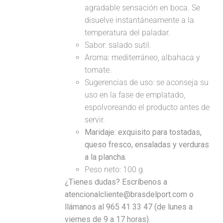
agradable sensación en boca. Se
disuelve instantáneamente a la
temperatura del paladar.
Sabor: salado sutil.
Aroma: mediterráneo, albahaca y
tomate.
Sugerencias de uso: se aconseja su
uso en la fase de emplatado,
espolvoreando el producto antes de
servir.
Maridaje:
exquisito para tostadas,
queso fresco, ensaladas y verduras
a la plancha.
Peso neto: 100 g.
¿Tienes dudas? Escríbenos a
atencionalcliente@brasdelport.com o
llámanos al 965 41 33 47 (de lunes a
viernes de 9 a 17 horas).