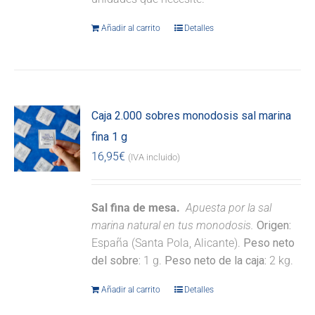
Añadir al carrito
Detalles
Caja 2.000 sobres monodosis sal marina
fina 1 g
16,95
€
(IVA incluido)
Sal fina de mesa.
Apuesta por la sal
marina natural en tus monodosis.
Origen:
España (Santa Pola, Alicante).
Peso neto
del sobre:
1 g.
Peso neto de la caja:
2 kg.
Añadir al carrito
Detalles