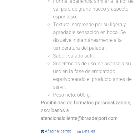
Forma: apariencia similar a la flor de
sal pero de grano hueco y aspecto
esponjoso.
Textura: sorprende por su ligera y
agradable sensación en boca. Se
disuelve instantáneamente a la
temperatura del paladar.
Sabor: salado sutil.
Sugerencias de uso: se aconseja su
uso en la fase de emplatado,
espolvoreando el producto antes de
servir.
Peso neto: 600 g.
Posibilidad de formatos personalizables,
escríbanos a
atencionalcliente@brasdelport.com
Añadir al carrito
Detalles