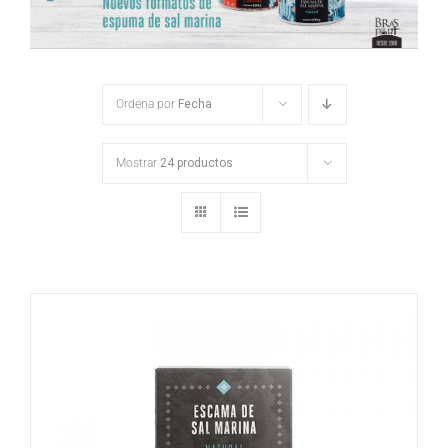
Ordena por
Fecha
Mostrar
24 productos