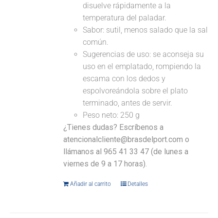
disuelve rápidamente a la
temperatura del paladar.
Sabor: sutil, menos salado que la sal
común.
Sugerencias de uso: se aconseja su
uso en el emplatado, rompiendo la
escama con los dedos y
espolvoreándola sobre el plato
terminado, antes de servir.
Peso neto: 250 g
¿Tienes dudas? Escríbenos a
atencionalcliente@brasdelport.com o
llámanos al 965 41 33 47 (de lunes a
viernes de 9 a 17 horas).
Añadir al carrito
Detalles