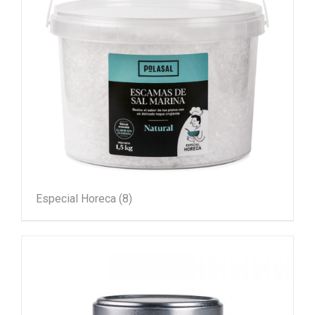
Especial Horeca
(8)