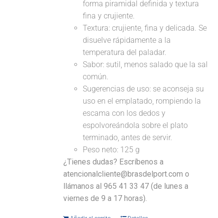
forma piramidal definida y textura
fina y crujiente.
Textura: crujiente, fina y delicada. Se
disuelve rápidamente a la
temperatura del paladar.
Sabor: sutil, menos salado que la sal
común.
Sugerencias de uso: se aconseja su
uso en el emplatado, rompiendo la
escama con los dedos y
espolvoreándola sobre el plato
terminado, antes de servir.
Peso neto: 125 g
¿Tienes dudas? Escríbenos a
atencionalcliente@brasdelport.com o
llámanos al 965 41 33 47 (de lunes a
viernes de 9 a 17 horas).