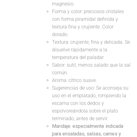
magnesio.
Forma y color: preciosos cristales
con forma piramidal definida y
textura fina y crujiente. Color
dorado.
Textura: crujiente, fina y delicada. Se
disuelve rápidamente a la
temperatura del paladar.
Sabor: sutil, menos salado que la sal
común.
Aroma: cítrico suave.
Sugerencias de uso: Se aconseja su
uso en el emplatado, rompiendo la
escama con los dedos y
espolvoreándola sobre el plato
terminado, antes de servir.
Maridaje: especialmente indicada
para ensaladas, salsas, carnes y