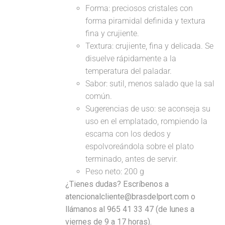
Forma: preciosos cristales con
forma piramidal definida y textura
fina y crujiente.
Textura: crujiente, fina y delicada. Se
disuelve rápidamente a la
temperatura del paladar.
Sabor: sutil, menos salado que la sal
común.
Sugerencias de uso: se aconseja su
uso en el emplatado, rompiendo la
escama con los dedos y
espolvoreándola sobre el plato
terminado, antes de servir.
Peso neto: 200 g
¿Tienes dudas? Escríbenos a
atencionalcliente@brasdelport.com o
llámanos al 965 41 33 47 (de lunes a
viernes de 9 a 17 horas).