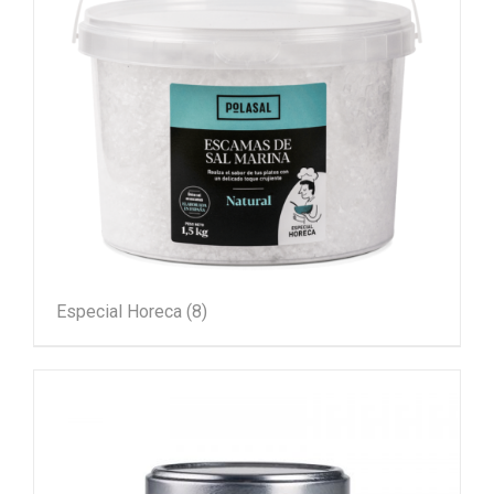
Especial Horeca
(8)