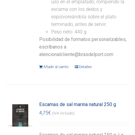
uso en el emplatado, rompiendo la
escama con los dedos y
espolvoreándola sobre el plato
terminado, antes de servir.
Peso neto: 440 g
Posibilidad de formatos personalizables,
escríbanos a
atencionalcliente@brasdelport.com
Añadir al carrito
Detalles
Escamas de sal marina natural 250 g
4,75
€
(IVA incluido)
Escamas de sal marina natural 250 g. La