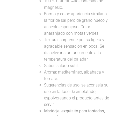
100 % natural. Alto contenido de
magnesio.
Forma y color: apariencia similar a
la flor de sal pero de grano hueco y
aspecto esponjoso. Color
anaranjado con motas verdes.
Textura: sorprende por su ligera y
agradable sensación en boca. Se
disuelve instantáneamente a la
temperatura del paladar.
Sabor: salado sutil.
Aroma: mediterráneo, albahaca y
tomate.
Sugerencias de uso: se aconseja su
uso en la fase de emplatado,
espolvoreando el producto antes de
servir.
Maridaje:
exquisito para tostadas,