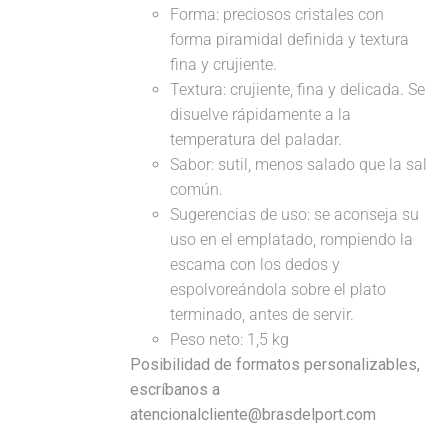
Forma: preciosos cristales con
forma piramidal definida y textura
fina y crujiente.
Textura: crujiente, fina y delicada. Se
disuelve rápidamente a la
temperatura del paladar.
Sabor: sutil, menos salado que la sal
común.
Sugerencias de uso: se aconseja su
uso en el emplatado, rompiendo la
escama con los dedos y
espolvoreándola sobre el plato
terminado, antes de servir.
Peso neto: 1,5 kg
Posibilidad de formatos personalizables,
escríbanos a
atencionalcliente@brasdelport.com