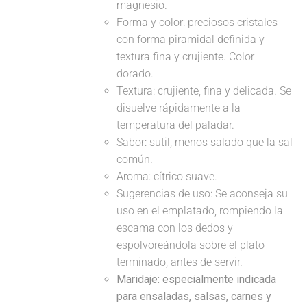
magnesio.
Forma y color: preciosos cristales
con forma piramidal definida y
textura fina y crujiente. Color
dorado.
Textura: crujiente, fina y delicada. Se
disuelve rápidamente a la
temperatura del paladar.
Sabor: sutil, menos salado que la sal
común.
Aroma: cítrico suave.
Sugerencias de uso: Se aconseja su
uso en el emplatado, rompiendo la
escama con los dedos y
espolvoreándola sobre el plato
terminado, antes de servir.
Maridaje: especialmente indicada
para ensaladas, salsas, carnes y