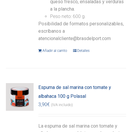
queso fresco, ensaladas y verduras
a la plancha.
Peso neto: 600 g.
Posibilidad de formatos personalizables,
escríbanos a
atencionalcliente@brasdelport.com
Añadir al carrito
Detalles
Espuma de sal marina con tomate y
albahaca 100 g Polasal
3,90
€
(IVA incluido)
La espuma de sal marina con tomate y