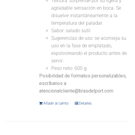
Textura: sorprende por su ligera y
agradable sensación en boca. Se
disuelve instantáneamente a la
temperatura del paladar.
Sabor: salado sutil.
Sugerencias de uso: se aconseja su
uso en la fase de emplatado,
espolvoreando el producto antes de
servir.
Peso neto: 600 g.
Posibilidad de formatos personalizables,
escríbanos a
atencionalcliente@brasdelport.com
Añadir al carrito
Detalles