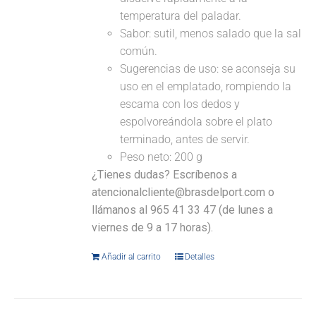
temperatura del paladar.
Sabor: sutil, menos salado que la sal
común.
Sugerencias de uso: se aconseja su
uso en el emplatado, rompiendo la
escama con los dedos y
espolvoreándola sobre el plato
terminado, antes de servir.
Peso neto: 200 g
¿Tienes dudas? Escríbenos a
atencionalcliente@brasdelport.com o
llámanos al 965 41 33 47 (de lunes a
viernes de 9 a 17 horas).
Añadir al carrito
Detalles