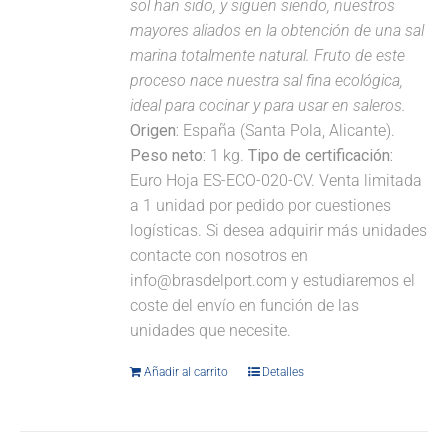
sol han sido, y siguen siendo, nuestros
mayores aliados en la obtención de una sal
marina totalmente natural. Fruto de este
proceso nace nuestra sal fina ecológica,
ideal para cocinar y para usar en saleros.
Origen:
España (Santa Pola, Alicante).
Peso neto:
1 kg.
Tipo de certificación:
Euro Hoja ES-ECO-020-CV. Venta limitada
a 1 unidad por pedido por cuestiones
logísticas. Si desea adquirir más unidades
contacte con nosotros en
info@brasdelport.com y estudiaremos el
coste del envío en función de las
unidades que necesite.
Añadir al carrito
Detalles