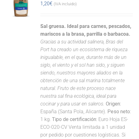
1,20
€
(IVA incluido)
Sal gruesa. Ideal para carnes, pescados,
mariscos a la brasa, parrilla o barbacoa.
Gracias a su actividad salinera, Bras del
Port ha creado un ecosistema de riqueza
inigualable, en el que, durante más de un
siglo, el viento y el sol han sido, y siguen
siendo, nuestros mayores aliados en la
obtención de una sal marina totalmente
natural. Fruto de este proceso nace
nuestra sal fina ecológica, ideal para
cocinar y para usar en saleros.
Origen:
España (Santa Pola, Alicante).
Peso neto:
1 kg.
Tipo de certificación:
Euro Hoja ES-
ECO-020-CV Venta limitada a 1 unidad
por pedido por cuestiones logísticas. Si