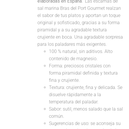
elaboradas en España.
Las escamas de
sal marina Bras del Port Gourmet realzan
el sabor de tus platos y aportan un toque
original y sofisticado, gracias a su forma
piramidal y a su agradable textura
crujiente en boca. Una agradable sorpresa
para los paladares más exigentes.
100 % natural, sin aditivos. Alto
contenido de magnesio.
Forma: preciosos cristales con
forma piramidal definida y textura
fina y crujiente.
Textura: crujiente, fina y delicada. Se
disuelve rápidamente a la
temperatura del paladar.
Sabor: sutil, menos salado que la sal
común.
Sugerencias de uso: se aconseja su