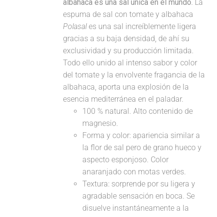
albahaca es una sal única en el mundo.
La
espuma de sal con tomate y albahaca
Polasal
es una sal increíblemente ligera
gracias a su baja densidad, de ahí su
exclusividad y su producción limitada.
Todo ello unido al intenso sabor y color
del tomate y la envolvente fragancia de la
albahaca, aporta una explosión de la
esencia mediterránea en el paladar.
100 % natural. Alto contenido de
magnesio.
Forma y color: apariencia similar a
la flor de sal pero de grano hueco y
aspecto esponjoso. Color
anaranjado con motas verdes.
Textura: sorprende por su ligera y
agradable sensación en boca. Se
disuelve instantáneamente a la