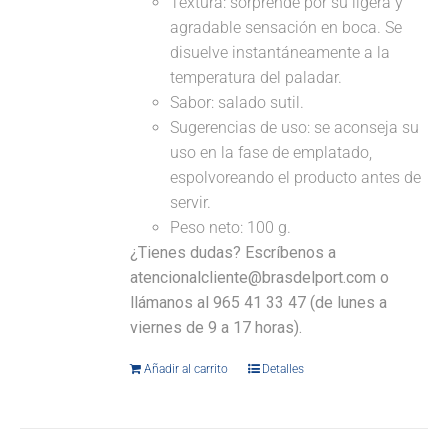
Textura: sorprende por su ligera y
agradable sensación en boca. Se
disuelve instantáneamente a la
temperatura del paladar.
Sabor: salado sutil.
Sugerencias de uso: se aconseja su
uso en la fase de emplatado,
espolvoreando el producto antes de
servir.
Peso neto: 100 g.
¿Tienes dudas? Escríbenos a
atencionalcliente@brasdelport.com o
llámanos al 965 41 33 47 (de lunes a
viernes de 9 a 17 horas).
Añadir al carrito
Detalles