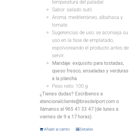
temperatura del paladar.
Sabor: salado sutil.
Aroma: mediterráneo, albahaca y
tomate.
Sugerencias de uso: se aconseja su
uso en la fase de emplatado,
espolvoreando el producto antes de
servir.
Maridaje:
exquisito para tostadas,
queso fresco, ensaladas y verduras
a la plancha.
Peso neto: 100 g.
¿Tienes dudas? Escríbenos a
atencionalcliente@brasdelport.com o
llámanos al 965 41 33 47 (de lunes a
viernes de 9 a 17 horas).
Añadir al carrito
Detalles