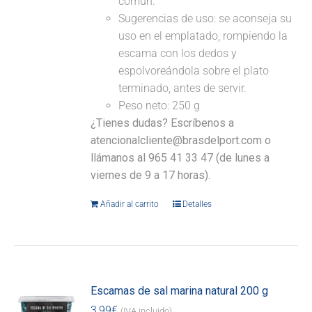
común.
Sugerencias de uso: se aconseja su
uso en el emplatado, rompiendo la
escama con los dedos y
espolvoreándola sobre el plato
terminado, antes de servir.
Peso neto: 250 g
¿Tienes dudas? Escríbenos a
atencionalcliente@brasdelport.com o
llámanos al 965 41 33 47 (de lunes a
viernes de 9 a 17 horas).
Añadir al carrito
Detalles
Escamas de sal marina natural 200 g
3,99
€
(IVA incluido)