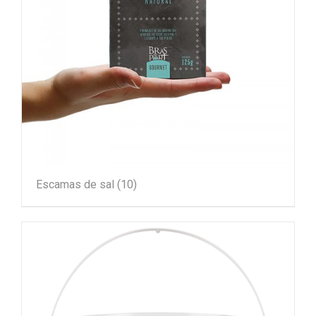
Escamas de sal
(10)