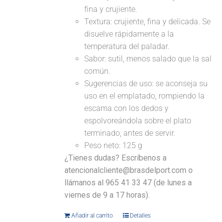
fina y crujiente.
Textura: crujiente, fina y delicada. Se
disuelve rápidamente a la
temperatura del paladar.
Sabor: sutil, menos salado que la sal
común.
Sugerencias de uso: se aconseja su
uso en el emplatado, rompiendo la
escama con los dedos y
espolvoreándola sobre el plato
terminado, antes de servir.
Peso neto: 125 g
¿Tienes dudas? Escríbenos a
atencionalcliente@brasdelport.com o
llámanos al 965 41 33 47 (de lunes a
viernes de 9 a 17 horas).
Añadir al carrito
Detalles