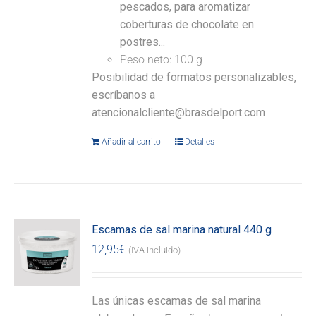
pescados, para aromatizar
coberturas de chocolate en
postres...
Peso neto: 100 g
Posibilidad de formatos personalizables,
escríbanos a
atencionalcliente@brasdelport.com
Añadir al carrito
Detalles
Escamas de sal marina natural 440 g
12,95
€
(IVA incluido)
Las únicas escamas de sal marina