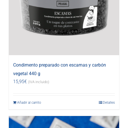
Condimento preparado con escamas y carbón
vegetal 440 g
15,95
€
(IVA incluido)
Añadir al carrito
Detalles