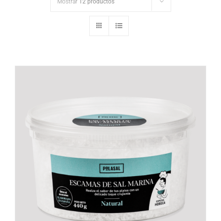
Mostrar
12 productos