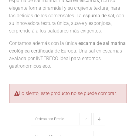
espuma de sal marina. La
sal en escamas
, con su
elegante forma piramidal y su crujiente textura, hará
las delicias de los comensales. La
espuma de sal
, con
su innovadora textura única, suave y esponjosa,
sorprenderá a los paladares más exigentes.
Contamos además con la única
escama de sal marina
ecológica certificada
de Europa. Una sal en escamas
avalada por INTERECO ideal para entornos
gastronómicos eco.
Lo siento, este producto no se puede comprar.
Ordena por
Precio