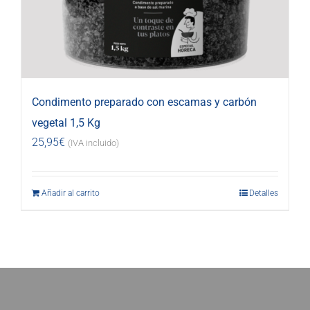
Condimento preparado con escamas y carbón
vegetal 1,5 Kg
25,95
€
(IVA incluido)
Añadir al carrito
Detalles