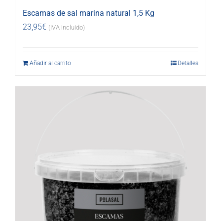
Escamas de sal marina natural 1,5 Kg
23,95
€
(IVA incluido)
Añadir al carrito
Detalles