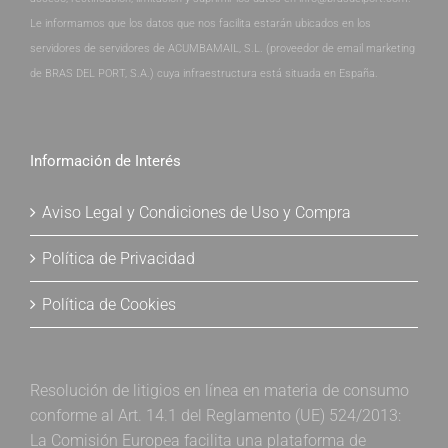
Le informamos que los datos que nos facilita estarán ubicados en los
servidores de servidores de ACUMBAMAIL, S.L. (proveedor de email marketing
de BRAS DEL PORT, S.A.) cuya infraestructura está situada en España.
Información de Interés
Aviso Legal y Condiciones de Uso y Compra
Política de Privacidad
Política de Cookies
Resolución de litigios en línea en materia de consumo
conforme al Art. 14.1 del Reglamento (UE) 524/2013:
La Comisión Europea facilita una plataforma de