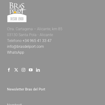
Ctra. Cartagena – Alicante, km 85
03130 Santa Pola - Alicante
Teléfono
+34 965 41 33 47
info@brasdelport.com
WhatsApp
Newsletter Bras del Port