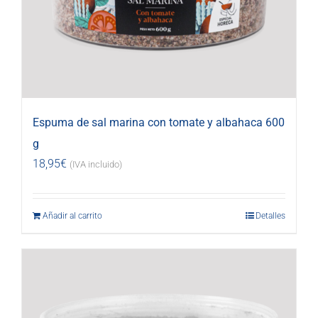
Espuma de sal marina con tomate y albahaca 600
g
18,95
€
(IVA incluido)
Añadir al carrito
Detalles