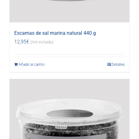
Escamas de sal marina natural 440 g
12,95
€
(IVA incluido)
Añadir al carrito
Detalles