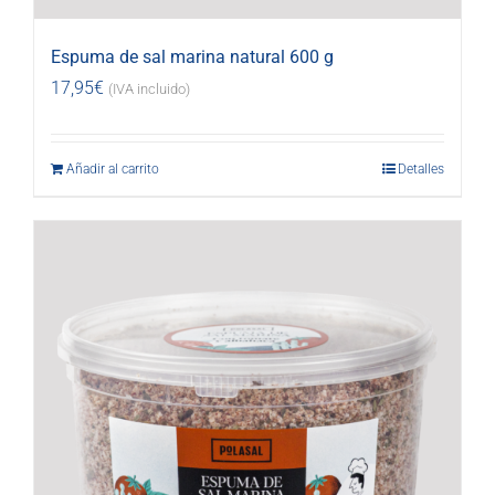
Espuma de sal marina natural 600 g
17,95
€
(IVA incluido)
Añadir al carrito
Detalles