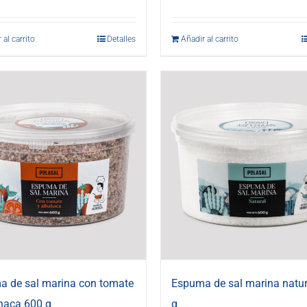
 al carrito
Detalles
Añadir al carrito
 de sal marina con tomate
Espuma de sal marina natur
haca 600 g
g