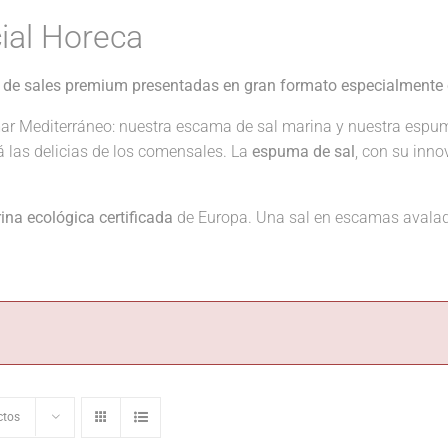
ial Horeca
 de sales premium presentadas en gran formato especialmente 
ar Mediterráneo: nuestra escama de sal marina y nuestra espu
rá las delicias de los comensales. La
espuma de sal
, con su inno
na ecológica certificada
de Europa. Una sal en escamas avalad
ctos