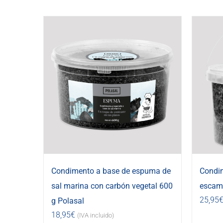
Condimento a base de espuma de
Condi
sal marina con carbón vegetal 600
escama
25,95
g Polasal
18,95
€
(IVA incluido)