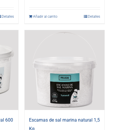
Detalles
Añadir al carrito
Detalles
al 600
Escamas de sal marina natural 1,5
Kg