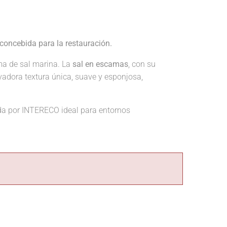
concebida para la restauración.
ma de sal marina. La
sal en escamas
, con su
vadora textura única, suave y esponjosa,
a por INTERECO ideal para entornos