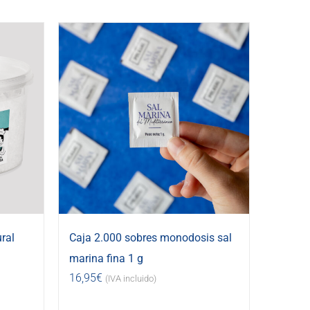
ral
Caja 2.000 sobres monodosis sal
marina fina 1 g
16,95
€
(IVA incluido)