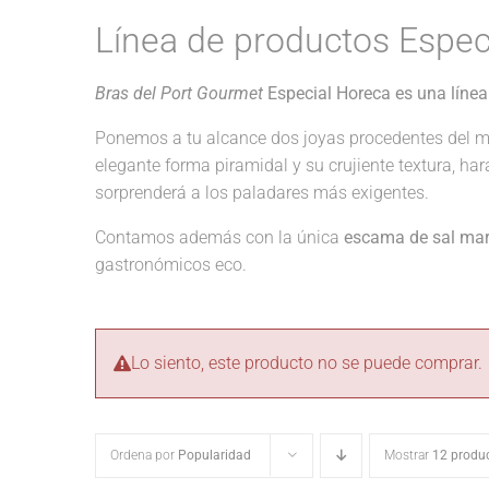
Línea de productos Espec
Bras del Port Gourmet
Especial Horeca es una línea
Ponemos a tu alcance dos joyas procedentes del m
elegante forma piramidal y su crujiente textura, ha
sorprenderá a los paladares más exigentes.
Contamos además con la única
escama de sal mari
gastronómicos eco.
Lo siento, este producto no se puede comprar.
Ordena por
Popularidad
Mostrar
12 produ