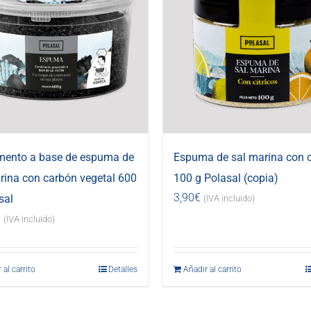
mento a base de espuma de
Espuma de sal marina con c
rina con carbón vegetal 600
100 g Polasal (copia)
3,90
€
sal
(IVA incluido)
€
(IVA incluido)
 al carrito
Detalles
Añadir al carrito