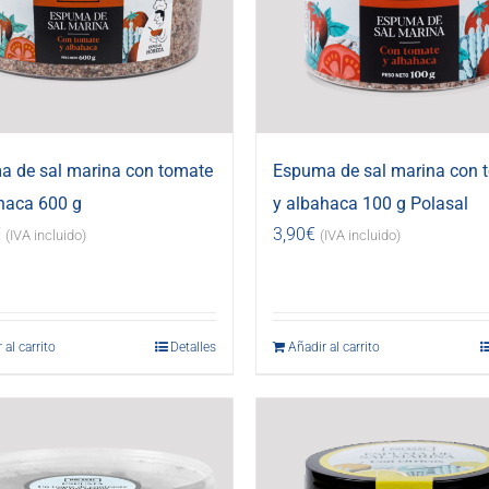
 de sal marina con tomate
Espuma de sal marina con 
haca 600 g
y albahaca 100 g Polasal
€
3,90
€
(IVA incluido)
(IVA incluido)
 al carrito
Detalles
Añadir al carrito