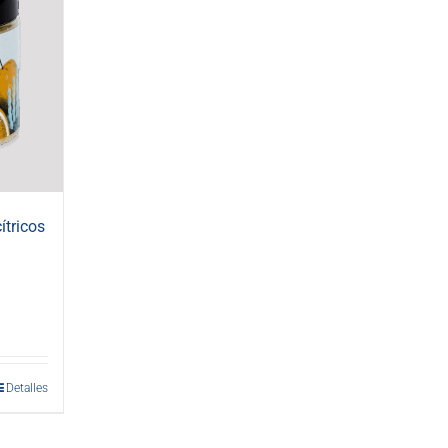
ítricos
Detalles