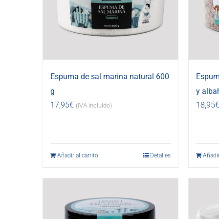
Espuma de sal marina natural 600
Espuma
g
y alba
17,95
€
18,95
(IVA incluido)
Añadir al carrito
Detalles
Añadir