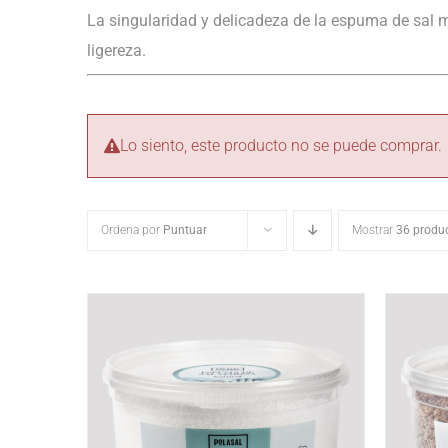
La singularidad y delicadeza de la espuma de sal m
ligereza.
Lo siento, este producto no se puede comprar.
Ordena por
Puntuar
Mostrar
36 produ