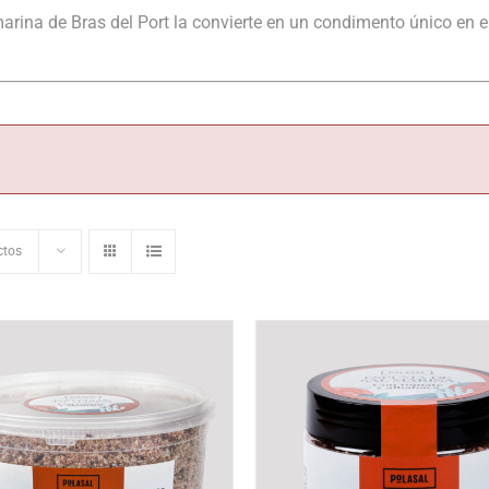
arina de Bras del Port la convierte en un condimento único en 
ctos