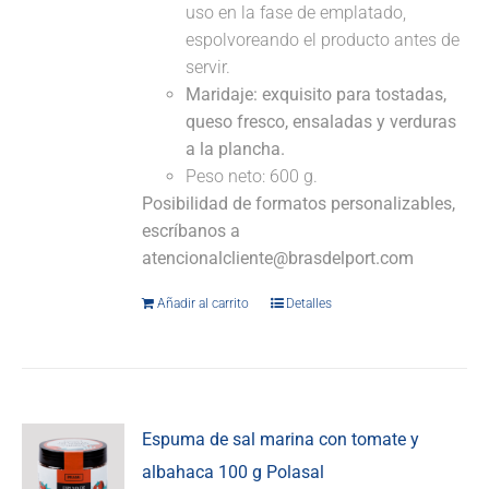
uso en la fase de emplatado,
espolvoreando el producto antes de
servir.
Maridaje:
exquisito para tostadas,
queso fresco, ensaladas y verduras
a la plancha.
Peso neto: 600 g.
Posibilidad de formatos personalizables,
escríbanos a
atencionalcliente@brasdelport.com
Añadir al carrito
Detalles
Espuma de sal marina con tomate y
albahaca 100 g Polasal