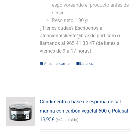
espolvoreando el producto antes de
servir.
Peso neto: 100 g.
¿Tienes dudas? Escríbenos a
atencionalcliente@brasdelport.com o
llámanos al 965 41 33 47 (de lunes a
viernes de 9 a 17 horas).
Añadir al carrito
Detalles
Condimento a base de espuma de sal
marina con carbón vegetal 600 g Polasal
18,95
€
(IVA incluido)