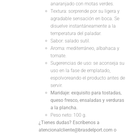
anaranjado con motas verdes.
Textura: sorprende por su ligera y
agradable sensación en boca. Se
disuelve instantáneamente a la
temperatura del paladar.
Sabor: salado sutil.
Aroma: mediterráneo, albahaca y
tomate.
Sugerencias de uso: se aconseja su
uso en la fase de emplatado,
espolvoreando el producto antes de
servir.
Maridaje:
exquisito para tostadas,
queso fresco, ensaladas y verduras
a la plancha.
Peso neto: 100 g.
¿Tienes dudas? Escríbenos a
atencionalcliente@brasdelport.com o