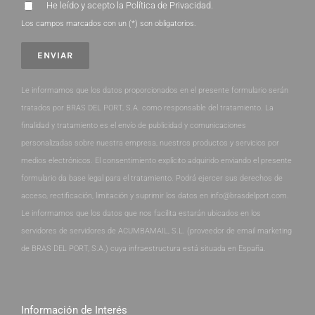
He leído y acepto la
Política de Privacidad
.
Los campos marcados con un (*) son obligatorios.
Le informamos que los datos proporcionados en el presente formulario serán
tratados por BRAS DEL PORT, S.A. como responsable del tratamiento. La
finalidad y tratamiento es el envío de publicidad y comunicaciones
personalizadas sobre nuestra empresa, nuestros productos y servicios por
medios electrónicos. El consentimiento explícito adquirido enviando el presente
formulario da base legal para el tratamiento. Podrá ejercer sus derechos de
acceso, rectificación, limitación y suprimir los datos en info@brasdelport.com.
Le informamos que los datos que nos facilita estarán ubicados en los
servidores de servidores de ACUMBAMAIL, S.L. (proveedor de email marketing
de BRAS DEL PORT, S.A.) cuya infraestructura está situada en España.
Información de Interés