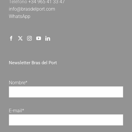
Teléfono
+34 965 41 33 47
info@brasdelport.com
WhatsApp
Newsletter Bras del Port
Nombre*
E-mail*