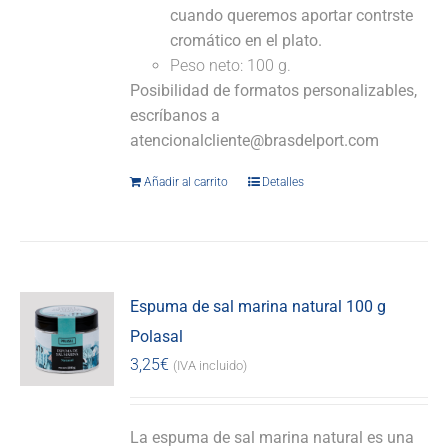
cuando queremos aportar contrste
cromático en el plato.
Peso neto: 100 g.
Posibilidad de formatos personalizables,
escríbanos a
atencionalcliente@brasdelport.com
Añadir al carrito
Detalles
Espuma de sal marina natural 100 g
Polasal
3,25
€
(IVA incluido)
La espuma de sal marina natural es una