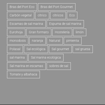
Bras del Port Eco
Bras del Port Gourmet
Carbón vegetal
cítrico
cítricos
Eco
Escamas de sal marina
Espuma de sal marina
Eurohoja
Gran formato
Hostelería
limón
monodosis
naranja
Natural
pimienta
Polasal
Sal ecológica
Sal gourmet
sal gruesa
sal marina
Sal marina ecológica
Sal marina en escamas
sobres de sal
Tomate y albahaca