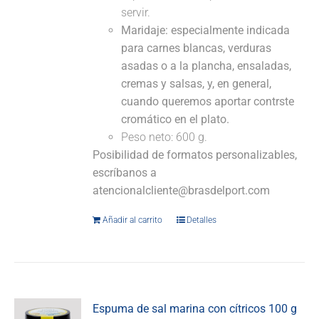
servir.
Maridaje:
especialmente indicada
para carnes blancas, verduras
asadas o a la plancha, ensaladas,
cremas y salsas, y, en general,
cuando queremos aportar contrste
cromático en el plato.
Peso neto: 600 g.
Posibilidad de formatos personalizables,
escríbanos a
atencionalcliente@brasdelport.com
Añadir al carrito
Detalles
Espuma de sal marina con cítricos 100 g