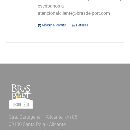
escríbanos a
atencionalcliente@brasdelport.com
Añadir al carrito
Detalles
Ctra. Cartagena – Alicante, km 85
03130 Santa Pola - Alicante