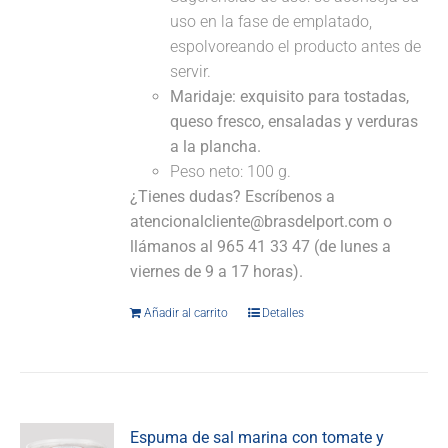
uso en la fase de emplatado,
espolvoreando el producto antes de
servir.
Maridaje:
exquisito para tostadas,
queso fresco, ensaladas y verduras
a la plancha.
Peso neto: 100 g.
¿Tienes dudas? Escríbenos a
atencionalcliente@brasdelport.com o
llámanos al 965 41 33 47 (de lunes a
viernes de 9 a 17 horas).
Añadir al carrito
Detalles
Espuma de sal marina con tomate y