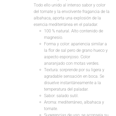
Todo ello unido al intenso sabor y color
del tomate y la envolvente fragancia de la
albahaca, aporta una explosión de la
esencia mediterránea en el paladar.
100 % natural. Alto contenido de
magnesio.
Forma y color: apariencia similar a
la flor de sal pero de grano hueco y
aspecto esponjoso. Color
anaranjado con motas verdes.
Textura: sorprende por su ligera y
agradable sensación en boca. Se
disuelve instantáneamente a la
temperatura del paladar.
Sabor: salado sutil.
Aroma: mediterráneo, albahaca y
tomate.
Sugerencias de uso: se aconseja su