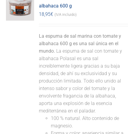
albahaca 600 g
18,95
€
(IVA incluido)
La espuma de sal marina con tomate y
albahaca 600 g es una sal única en el
mundo.
La espuma de sal con tomate y
albahaca Polasal es una sal
increíblemente ligera gracias a su baja
densidad, de ahí su exclusividad y su
producción limitada. Todo ello unido al
intenso sabor y color del tomate y la
envolvente fragancia de la albahaca,
aporta una explosión de la esencia
mediterránea en el paladar.
100 % natural. Alto contenido de
magnesio.
Forma y color: apariencia similar a