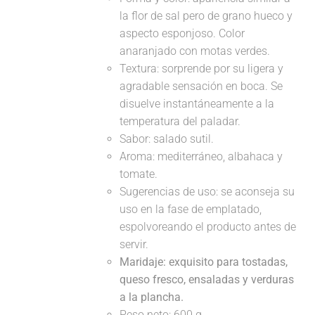
la flor de sal pero de grano hueco y
aspecto esponjoso. Color
anaranjado con motas verdes.
Textura: sorprende por su ligera y
agradable sensación en boca. Se
disuelve instantáneamente a la
temperatura del paladar.
Sabor: salado sutil.
Aroma: mediterráneo, albahaca y
tomate.
Sugerencias de uso: se aconseja su
uso en la fase de emplatado,
espolvoreando el producto antes de
servir.
Maridaje:
exquisito para tostadas,
queso fresco, ensaladas y verduras
a la plancha.
Peso neto: 600 g.