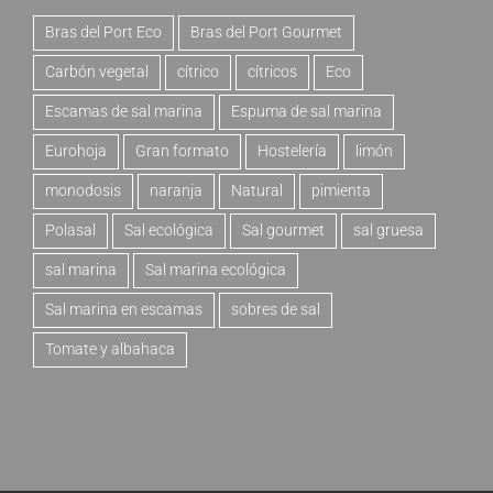
Bras del Port Eco
Bras del Port Gourmet
Carbón vegetal
cítrico
cítricos
Eco
Escamas de sal marina
Espuma de sal marina
Eurohoja
Gran formato
Hostelería
limón
monodosis
naranja
Natural
pimienta
Polasal
Sal ecológica
Sal gourmet
sal gruesa
sal marina
Sal marina ecológica
Sal marina en escamas
sobres de sal
Tomate y albahaca