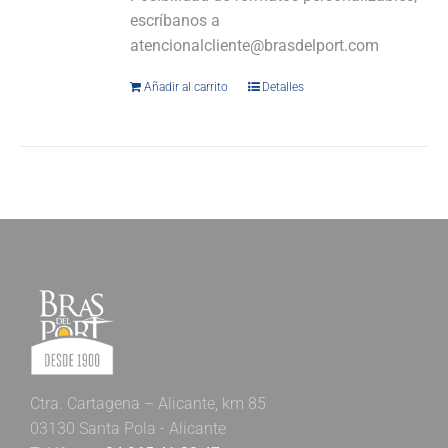
escríbanos a
atencionalcliente@brasdelport.com
Añadir al carrito
Detalles
Ctra. Cartagena – Alicante, km 85
03130 Santa Pola - Alicante