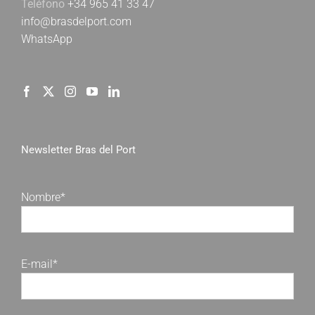
Teléfono
+34 965 41 33 47
info@brasdelport.com
WhatsApp
Newsletter Bras del Port
Nombre*
E-mail*