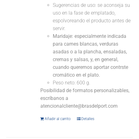
Sugerencias de uso: se aconseja su
uso en la fase de emplatado,
espolvoreando el producto antes de
servir.
Maridaje:
especialmente indicada
para carnes blancas, verduras
asadas o a la plancha, ensaladas,
cremas y salsas, y, en general,
cuando queremos aportar contrste
cromático en el plato.
Peso neto: 600 g.
Posibilidad de formatos personalizables,
escríbanos a
atencionalcliente@brasdelport.com
Añadir al carrito
Detalles