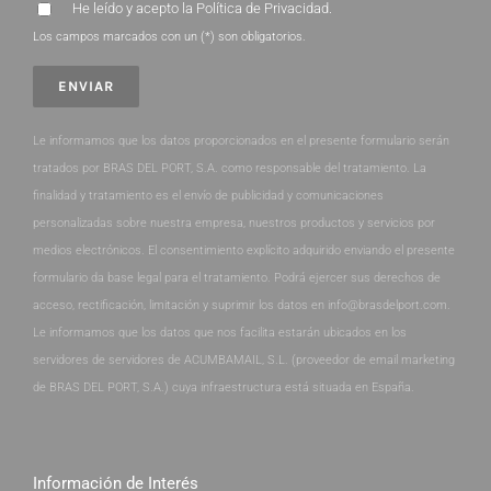
He leído y acepto la
Política de Privacidad
.
Los campos marcados con un (*) son obligatorios.
Le informamos que los datos proporcionados en el presente formulario serán
tratados por BRAS DEL PORT, S.A. como responsable del tratamiento. La
finalidad y tratamiento es el envío de publicidad y comunicaciones
personalizadas sobre nuestra empresa, nuestros productos y servicios por
medios electrónicos. El consentimiento explícito adquirido enviando el presente
formulario da base legal para el tratamiento. Podrá ejercer sus derechos de
acceso, rectificación, limitación y suprimir los datos en info@brasdelport.com.
Le informamos que los datos que nos facilita estarán ubicados en los
servidores de servidores de ACUMBAMAIL, S.L. (proveedor de email marketing
de BRAS DEL PORT, S.A.) cuya infraestructura está situada en España.
Información de Interés