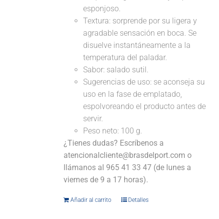
esponjoso.
Textura: sorprende por su ligera y
agradable sensación en boca. Se
disuelve instantáneamente a la
temperatura del paladar.
Sabor: salado sutil.
Sugerencias de uso: se aconseja su
uso en la fase de emplatado,
espolvoreando el producto antes de
servir.
Peso neto: 100 g.
¿Tienes dudas? Escríbenos a
atencionalcliente@brasdelport.com o
llámanos al 965 41 33 47 (de lunes a
viernes de 9 a 17 horas).
Añadir al carrito
Detalles