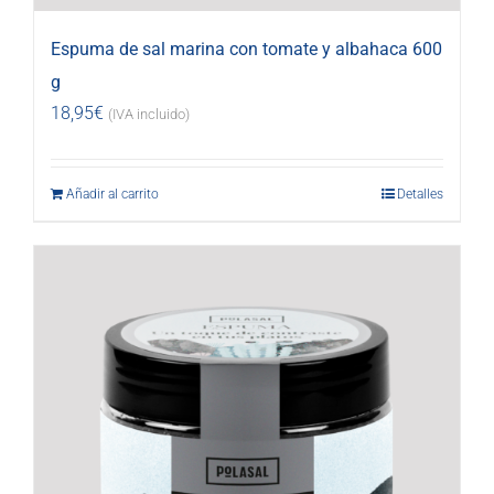
Espuma de sal marina con tomate y albahaca 600
g
18,95
€
(IVA incluido)
Añadir al carrito
Detalles