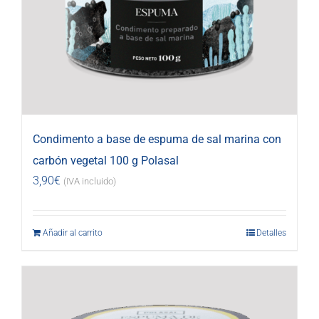
Condimento a base de espuma de sal marina con
carbón vegetal 100 g Polasal
3,90
€
(IVA incluido)
Añadir al carrito
Detalles