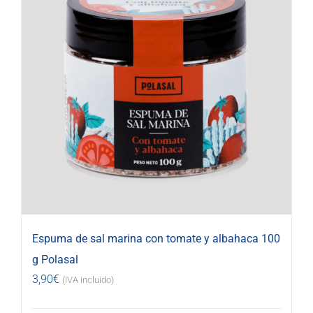
Espuma de sal marina con tomate y albahaca 100
g Polasal
3,90
€
(IVA incluido)