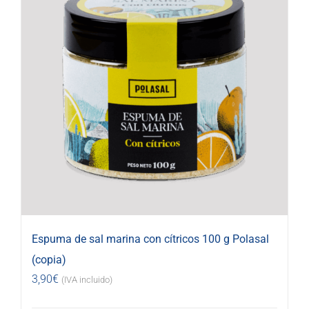
Espuma de sal marina con cítricos 100 g Polasal
(copia)
3,90
€
(IVA incluido)