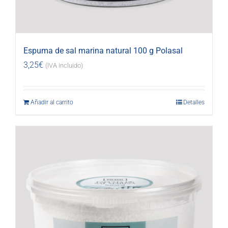
Espuma de sal marina natural 100 g Polasal
3,25
€
(IVA incluido)
Añadir al carrito
Detalles