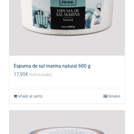
Espuma de sal marina natural 600 g
17,95
€
(IVA incluido)
Añadir al carrito
Detalles