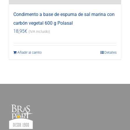
Condimento a base de espuma de sal marina con
carbón vegetal 600 g Polasal
18,95
€
(IVA incluido)
Añadir al carrito
Detalles