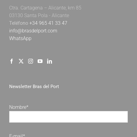
Ctra. Cartagena – Alicante, km 85
03130 Santa Pola - Alicante
Teléfono
+34 965 41 33 47
info@brasdelport.com
WhatsApp
Newsletter Bras del Port
Nombre*
E-mail*