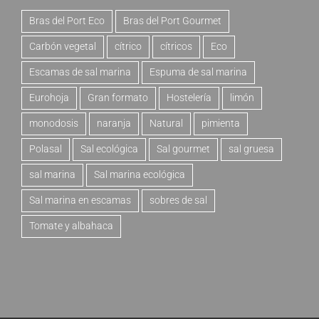
Bras del Port Eco
Bras del Port Gourmet
Carbón vegetal
cítrico
cítricos
Eco
Escamas de sal marina
Espuma de sal marina
Eurohoja
Gran formato
Hostelería
limón
monodosis
naranja
Natural
pimienta
Polasal
Sal ecológica
Sal gourmet
sal gruesa
sal marina
Sal marina ecológica
Sal marina en escamas
sobres de sal
Tomate y albahaca