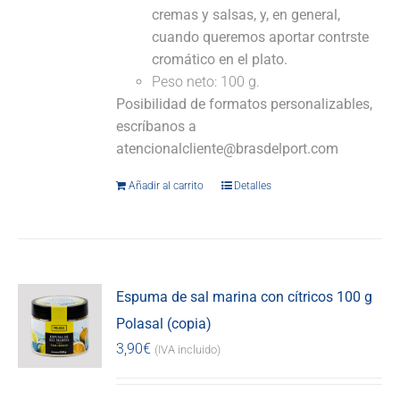
cremas y salsas, y, en general,
cuando queremos aportar contrste
cromático en el plato.
Peso neto: 100 g.
Posibilidad de formatos personalizables,
escríbanos a
atencionalcliente@brasdelport.com
Añadir al carrito
Detalles
Espuma de sal marina con cítricos 100 g
Polasal (copia)
3,90
€
(IVA incluido)