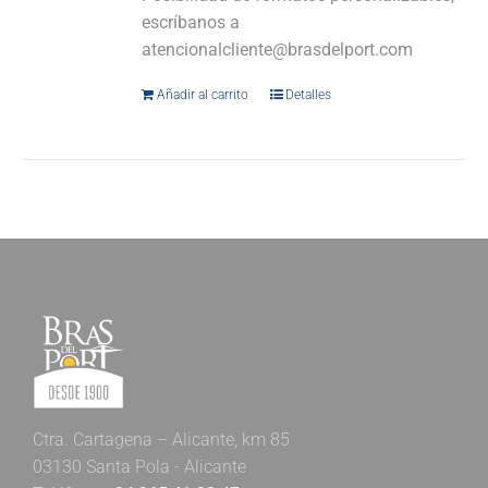
escríbanos a
atencionalcliente@brasdelport.com
Añadir al carrito
Detalles
Ctra. Cartagena – Alicante, km 85
03130 Santa Pola - Alicante