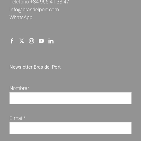
Teléfono
+34 965 41 33 47
info@brasdelport.com
WhatsApp
Newsletter Bras del Port
Nombre*
E-mail*