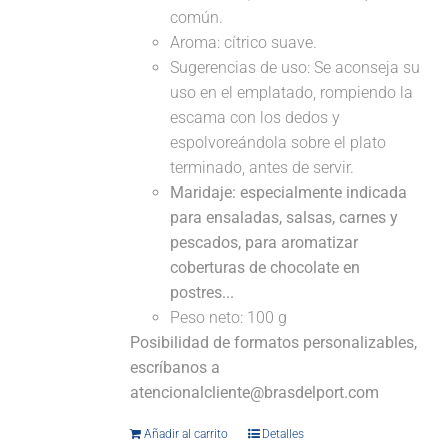
común.
Aroma: cítrico suave.
Sugerencias de uso: Se aconseja su
uso en el emplatado, rompiendo la
escama con los dedos y
espolvoreándola sobre el plato
terminado, antes de servir.
Maridaje: especialmente indicada
para ensaladas, salsas, carnes y
pescados, para aromatizar
coberturas de chocolate en
postres...
Peso neto: 100 g
Posibilidad de formatos personalizables,
escríbanos a
atencionalcliente@brasdelport.com
Añadir al carrito
Detalles