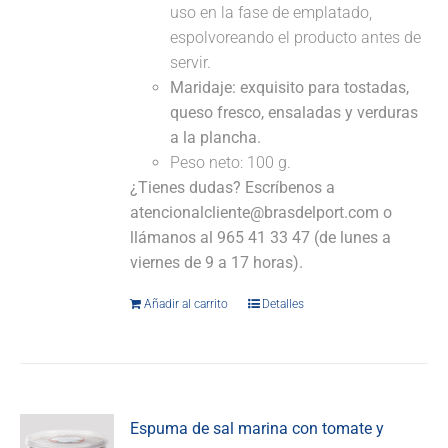
uso en la fase de emplatado,
espolvoreando el producto antes de
servir.
Maridaje:
exquisito para tostadas,
queso fresco, ensaladas y verduras
a la plancha.
Peso neto: 100 g.
¿Tienes dudas? Escríbenos a
atencionalcliente@brasdelport.com o
llámanos al 965 41 33 47 (de lunes a
viernes de 9 a 17 horas).
Añadir al carrito
Detalles
Espuma de sal marina con tomate y