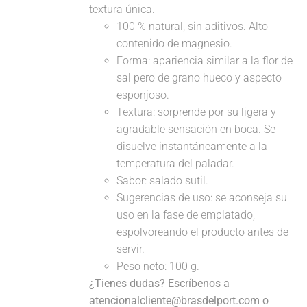
textura única.
100 % natural, sin aditivos. Alto
contenido de magnesio.
Forma: apariencia similar a la flor de
sal pero de grano hueco y aspecto
esponjoso.
Textura: sorprende por su ligera y
agradable sensación en boca. Se
disuelve instantáneamente a la
temperatura del paladar.
Sabor: salado sutil.
Sugerencias de uso: se aconseja su
uso en la fase de emplatado,
espolvoreando el producto antes de
servir.
Peso neto: 100 g.
¿Tienes dudas? Escríbenos a
atencionalcliente@brasdelport.com o