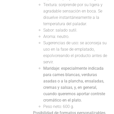
Textura: sorprende por su ligera y
agradable sensación en boca. Se
disuelve instantáneamente a la
temperatura del paladar.
Sabor: salado sutil.
Aroma: neutro.
Sugerencias de uso: se aconseja su
uso en la fase de emplatado,
espolvoreando el producto antes de
servir.
Maridaje:
especialmente indicada
para carnes blancas, verduras
asadas o a la plancha, ensaladas,
cremas y salsas, y, en general,
cuando queremos aportar contrste
cromático en el plato.
Peso neto: 600 g.
Posibilidad de formatos personalizables,