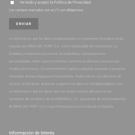
He leído y acepto la
Política de Privacidad
.
Los campos marcados con un (*) son obligatorios.
Le informamos que los datos proporcionados en el presente formulario serán
tratados por BRAS DEL PORT, S.A. como responsable del tratamiento. La
finalidad y tratamiento es el envío de publicidad y comunicaciones
personalizadas sobre nuestra empresa, nuestros productos y servicios por
medios electrónicos. El consentimiento explícito adquirido enviando el presente
formulario da base legal para el tratamiento. Podrá ejercer sus derechos de
acceso, rectificación, limitación y suprimir los datos en info@brasdelport.com.
Le informamos que los datos que nos facilita estarán ubicados en los
servidores de servidores de ACUMBAMAIL, S.L. (proveedor de email marketing
de BRAS DEL PORT, S.A.) cuya infraestructura está situada en España.
Información de Interés