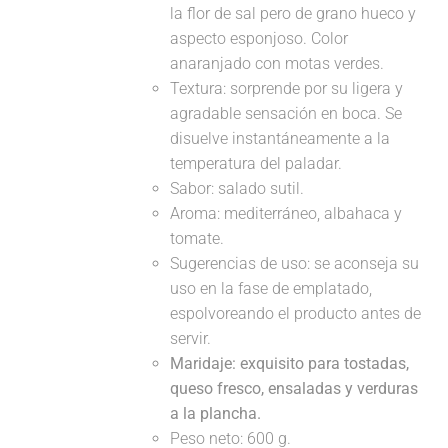
la flor de sal pero de grano hueco y
aspecto esponjoso. Color
anaranjado con motas verdes.
Textura: sorprende por su ligera y
agradable sensación en boca. Se
disuelve instantáneamente a la
temperatura del paladar.
Sabor: salado sutil.
Aroma: mediterráneo, albahaca y
tomate.
Sugerencias de uso: se aconseja su
uso en la fase de emplatado,
espolvoreando el producto antes de
servir.
Maridaje:
exquisito para tostadas,
queso fresco, ensaladas y verduras
a la plancha.
Peso neto: 600 g.