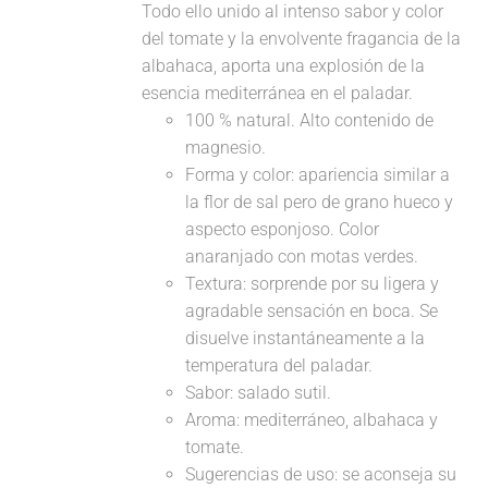
Todo ello unido al intenso sabor y color
del tomate y la envolvente fragancia de la
albahaca, aporta una explosión de la
esencia mediterránea en el paladar.
100 % natural. Alto contenido de
magnesio.
Forma y color: apariencia similar a
la flor de sal pero de grano hueco y
aspecto esponjoso. Color
anaranjado con motas verdes.
Textura: sorprende por su ligera y
agradable sensación en boca. Se
disuelve instantáneamente a la
temperatura del paladar.
Sabor: salado sutil.
Aroma: mediterráneo, albahaca y
tomate.
Sugerencias de uso: se aconseja su