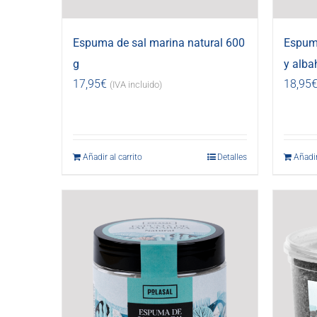
Espuma de sal marina natural 600
Espuma
g
y alba
17,95
€
18,95
(IVA incluido)
Añadir al carrito
Detalles
Añadir