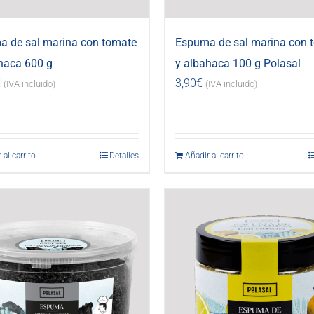
 de sal marina con tomate
Espuma de sal marina con 
haca 600 g
y albahaca 100 g Polasal
€
3,90
€
(IVA incluido)
(IVA incluido)
 al carrito
Detalles
Añadir al carrito