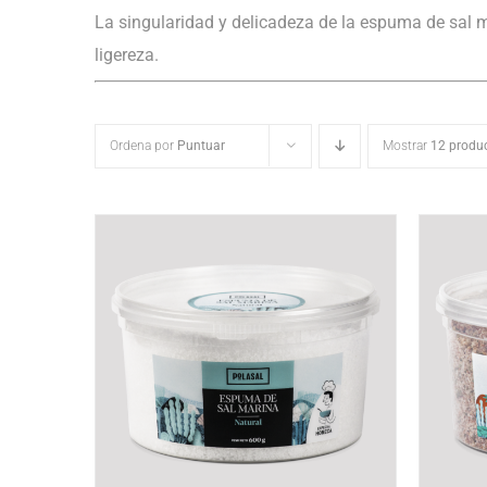
La singularidad y delicadeza de la espuma de sal m
ligereza.
Ordena por
Puntuar
Mostrar
12 produ