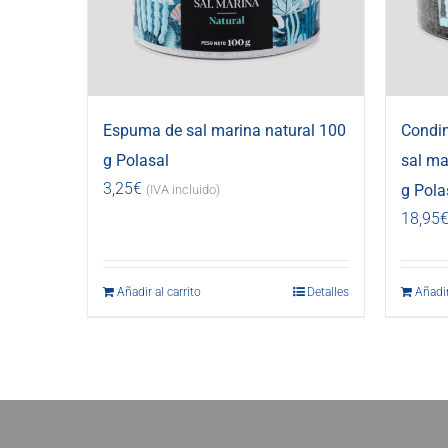
Espuma de sal marina natural 100
Condi
g Polasal
sal ma
3,25
€
g Pola
(IVA incluido)
18,95
Añadir al carrito
Detalles
Añadir