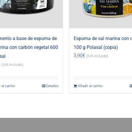
mento a base de espuma de
Espuma de sal marina con c
rina con carbón vegetal 600
100 g Polasal (copia)
3,90
€
sal
(IVA incluido)
€
(IVA incluido)
 al carrito
Detalles
Añadir al carrito