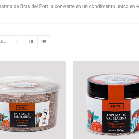
arina de Bras del Port la convierte en un condimento único en 
ctos