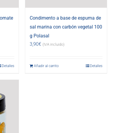
tomate
Condimento a base de espuma de
sal marina con carbón vegetal 100
g Polasal
3,90
€
(IVA incluido)
Detalles
Añadir al carrito
Detalles