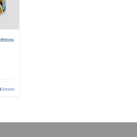
ítricos
Detalles