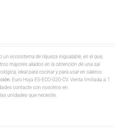
do un ecosistema de riqueza inigualable, en el que,
estros mayores aliados en la obtención de una sal
lógica, ideal para cocinar y para usar en saleros.
ación:
Euro Hoja ES-ECO-020-CV. Venta limitada a 1
idades contacte con nosotros en
las unidades que necesite.