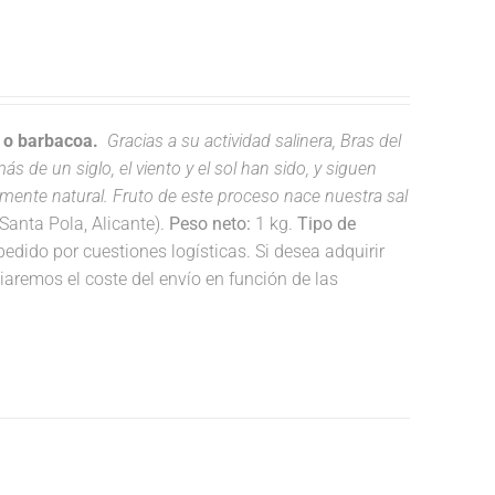
a o barbacoa.
Gracias a su actividad salinera, Bras del
s de un siglo, el viento y el sol han sido, y siguen
lmente natural. Fruto de este proceso nace nuestra sal
anta Pola, Alicante).
Peso neto:
1 kg.
Tipo de
dido por cuestiones logísticas. Si desea adquirir
remos el coste del envío en función de las