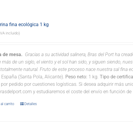
rina fina ecológica 1 kg
IVA incluido)
na de mesa.
Gracias a su actividad salinera, Bras del Port ha crea
 más de un siglo, el viento y el sol han sido, y siguen siendo, nu
totalmente natural. Fruto de este proceso nace nuestra sal fina eco
:
España (Santa Pola, Alicante).
Peso neto:
1 kg.
Tipo de certific
 por pedido por cuestiones logísticas. Si desea adquirir más un
rasdelport.com y estudiaremos el coste del envío en función de 
al carrito
Detalles