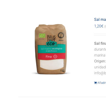
Sal ma
1,20
€
(
Sal fi
durante
marina 
Origen
unidad
info@b
Añadir 