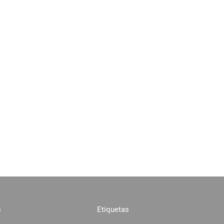
s
Etiquetas