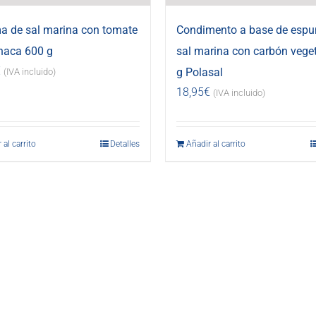
 de sal marina con tomate
Condimento a base de esp
haca 600 g
sal marina con carbón vege
€
g Polasal
(IVA incluido)
18,95
€
(IVA incluido)
 al carrito
Detalles
Añadir al carrito