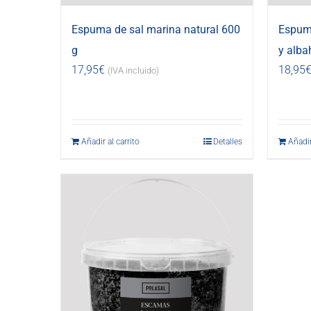
Espuma de sal marina natural 600
Espuma
g
y alba
17,95
€
18,95
(IVA incluido)
Añadir al carrito
Detalles
Añadir