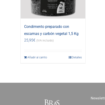
Condimento preparado con
escamas y carbón vegetal 1,5 Kg
25,95
€
(IVA incluido)
Añadir al carrito
Detalles
Newslett