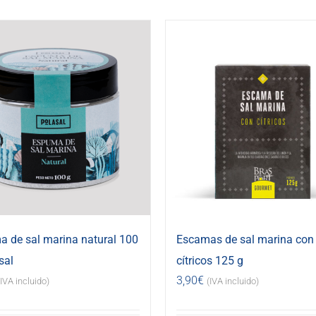
 de sal marina natural 100
Escamas de sal marina con
sal
cítricos 125 g
3,90
€
(IVA incluido)
(IVA incluido)