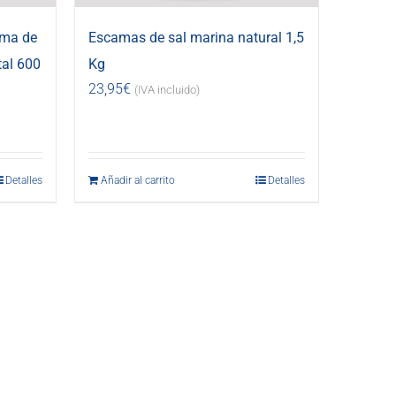
uma de
Escamas de sal marina natural 1,5
tal 600
Kg
23,95
€
(IVA incluido)
Detalles
Añadir al carrito
Detalles