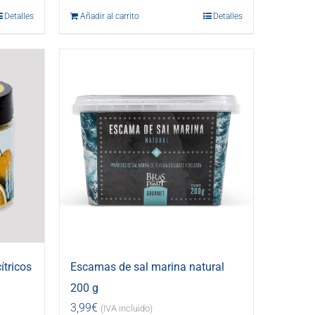
Detalles
Añadir al carrito
Detalles
ítricos
Escamas de sal marina natural
200 g
3,99
€
(IVA incluido)