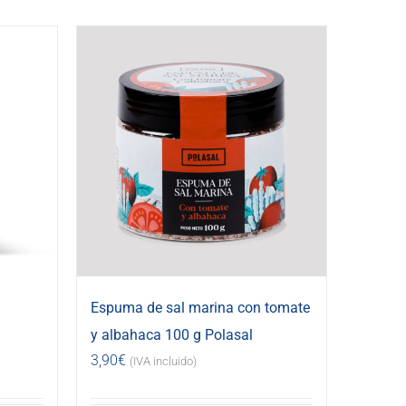
Espuma de sal marina con tomate
y albahaca 100 g Polasal
3,90
€
(IVA incluido)