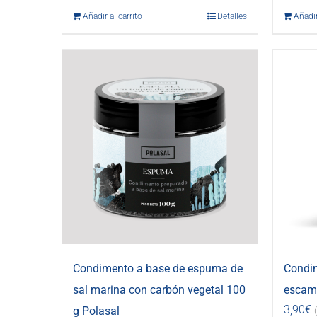
Añadir al carrito
Detalles
Añadir
Condimento a base de espuma de
Condi
sal marina con carbón vegetal 100
escama
3,90
€
g Polasal