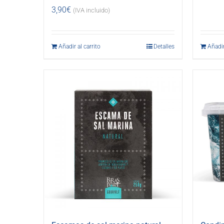
3,90
€
(IVA incluido)
Añadir al carrito
Detalles
Añadir