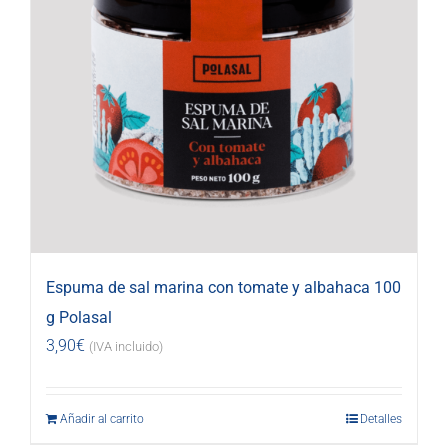
Espuma de sal marina con tomate y albahaca 100
g Polasal
3,90
€
(IVA incluido)
Añadir al carrito
Detalles