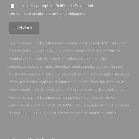
He leído y acepto la
Política de Privacidad
.
Los campos marcados con un (*) son obligatorios.
Le informamos que los datos proporcionados en el presente formulario serán
tratados por BRAS DEL PORT, S.A. como responsable del tratamiento. La
finalidad y tratamiento es el envío de publicidad y comunicaciones
personalizadas sobre nuestra empresa, nuestros productos y servicios por
medios electrónicos. El consentimiento explícito adquirido enviando el presente
formulario da base legal para el tratamiento. Podrá ejercer sus derechos de
acceso, rectificación, limitación y suprimir los datos en info@brasdelport.com.
Le informamos que los datos que nos facilita estarán ubicados en los
servidores de servidores de ACUMBAMAIL, S.L. (proveedor de email marketing
de BRAS DEL PORT, S.A.) cuya infraestructura está situada en España.