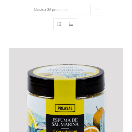
Mostrar
36 productos