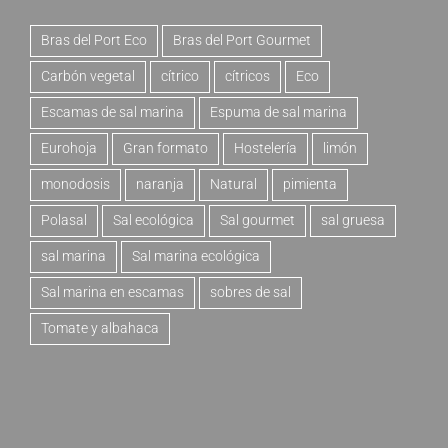
Bras del Port Eco
Bras del Port Gourmet
Carbón vegetal
cítrico
cítricos
Eco
Escamas de sal marina
Espuma de sal marina
Eurohoja
Gran formato
Hostelería
limón
monodosis
naranja
Natural
pimienta
Polasal
Sal ecológica
Sal gourmet
sal gruesa
sal marina
Sal marina ecológica
Sal marina en escamas
sobres de sal
Tomate y albahaca