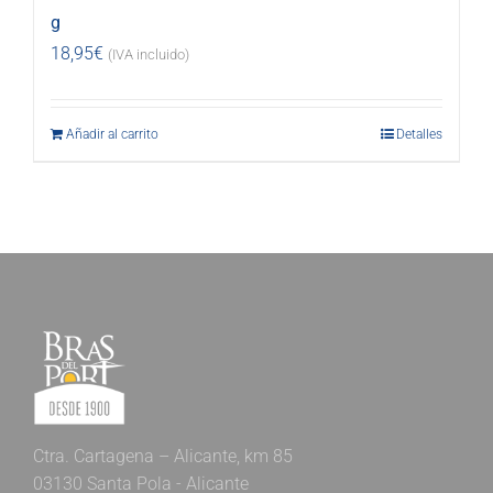
g
18,95
€
(IVA incluido)
Añadir al carrito
Detalles
Ctra. Cartagena – Alicante, km 85
03130 Santa Pola - Alicante