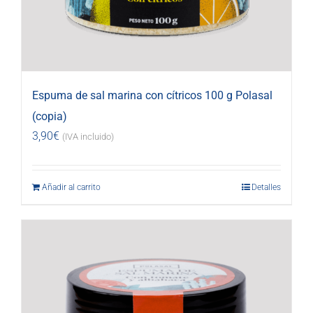
Espuma de sal marina con cítricos 100 g Polasal
(copia)
3,90
€
(IVA incluido)
Añadir al carrito
Detalles