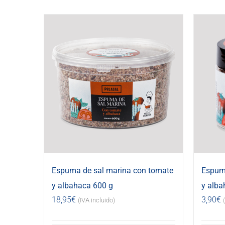
Espuma de sal marina con tomate
Espuma
y albahaca 600 g
y alba
18,95
€
3,90
€
(IVA incluido)