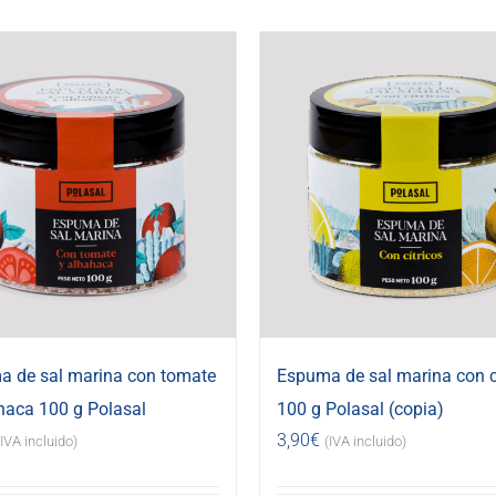
 de sal marina con tomate
Espuma de sal marina con c
haca 100 g Polasal
100 g Polasal (copia)
3,90
€
(IVA incluido)
(IVA incluido)