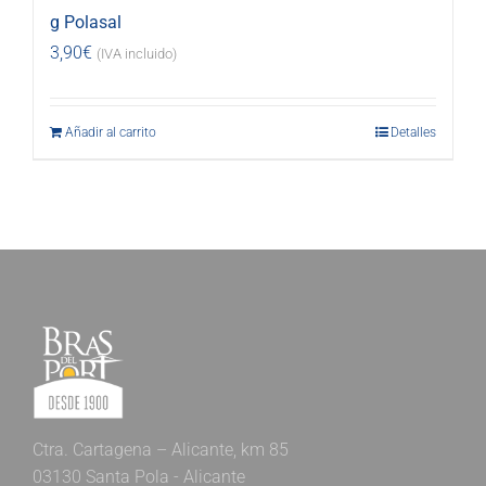
g Polasal
3,90
€
(IVA incluido)
Añadir al carrito
Detalles
Ctra. Cartagena – Alicante, km 85
03130 Santa Pola - Alicante