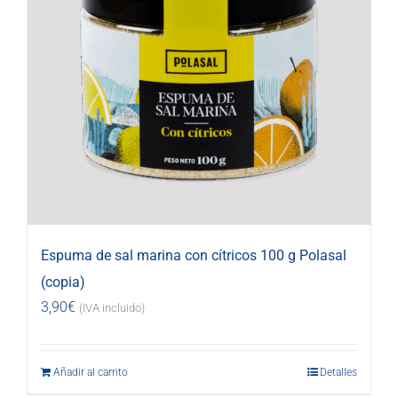
Espuma de sal marina con cítricos 100 g Polasal
(copia)
3,90
€
(IVA incluido)
Añadir al carrito
Detalles