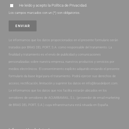
He leído y acepto la
Política de Privacidad
.
Los campos marcados con un (*) son obligatorios.
Le informamos que los datos proporcionados en el presente formulario serán
tratados por BRAS DEL PORT, S.A. como responsable del tratamiento. La
finalidad y tratamiento es el envío de publicidad y comunicaciones
personalizadas sobre nuestra empresa, nuestros productos y servicios por
medios electrónicos. El consentimiento explícito adquirido enviando el presente
formulario da base legal para el tratamiento. Podrá ejercer sus derechos de
acceso, rectificación, limitación y suprimir los datos en info@brasdelport.com.
Le informamos que los datos que nos facilita estarán ubicados en los
servidores de servidores de ACUMBAMAIL, S.L. (proveedor de email marketing
de BRAS DEL PORT, S.A.) cuya infraestructura está situada en España.