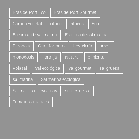
Bras del Port Eco
Bras del Port Gourmet
Carbón vegetal
cítrico
cítricos
Eco
Escamas de sal marina
Espuma de sal marina
Eurohoja
Gran formato
Hostelería
limón
monodosis
naranja
Natural
pimienta
Polasal
Sal ecológica
Sal gourmet
sal gruesa
sal marina
Sal marina ecológica
Sal marina en escamas
sobres de sal
Tomate y albahaca