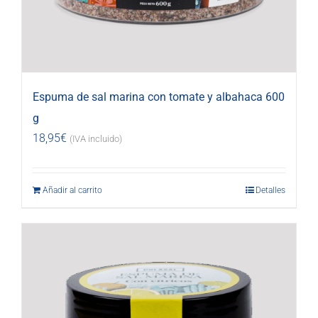
Espuma de sal marina con tomate y albahaca 600
g
18,95
€
(IVA incluido)
Añadir al carrito
Detalles