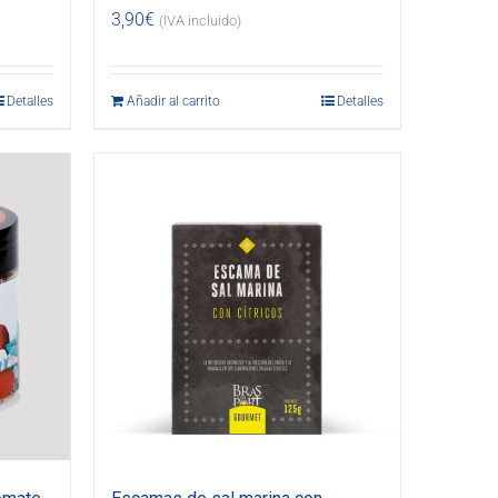
3,90
€
(IVA incluido)
Detalles
Añadir al carrito
Detalles