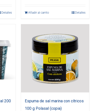
Detalles
Añadir al carrito
Detalles
al 200
Espuma de sal marina con cítricos
100 g Polasal (copia)