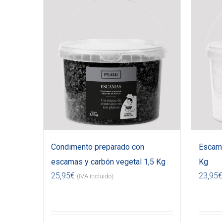
Condimento preparado con
Escama
escamas y carbón vegetal 1,5 Kg
Kg
25,95
€
23,95
(IVA incluido)