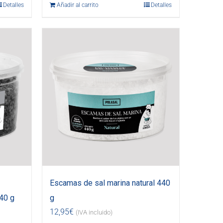
Detalles
Añadir al carrito
Detalles
Escamas de sal marina natural 440
40 g
g
12,95
€
(IVA incluido)