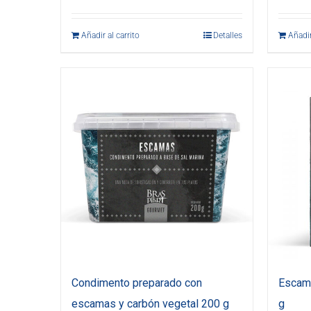
Añadir al carrito
Detalles
Añadir
Condimento preparado con
Escama
escamas y carbón vegetal 200 g
g