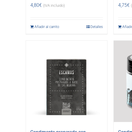
4,80
€
4,75
€
(IVA incluido)
Añadir al carrito
Detalles
Añadir