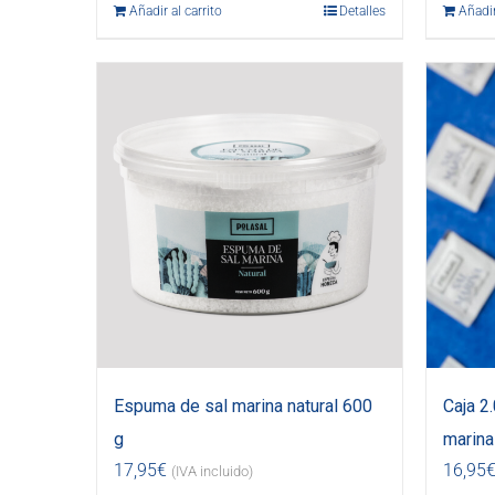
Añadir al carrito
Detalles
Añadir
Espuma de sal marina natural 600
Caja 2
g
marina 
17,95
€
16,95
(IVA incluido)