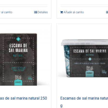
 al carrito
Detalles
Añadir al carrito
s de sal marina natural 250
Escamas de sal marina natur
g