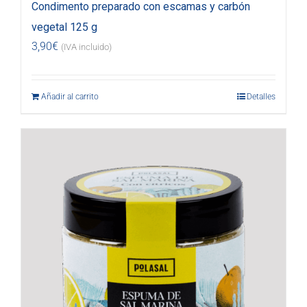
Condimento preparado con escamas y carbón
vegetal 125 g
3,90
€
(IVA incluido)
Añadir al carrito
Detalles