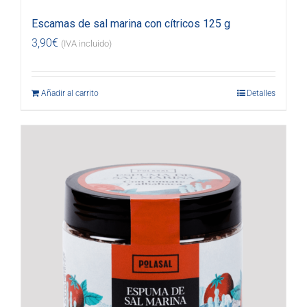
Escamas de sal marina con cítricos 125 g
3,90
€
(IVA incluido)
Añadir al carrito
Detalles