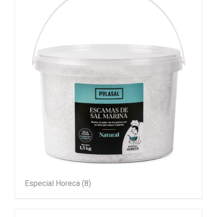
Especial Horeca
(8)