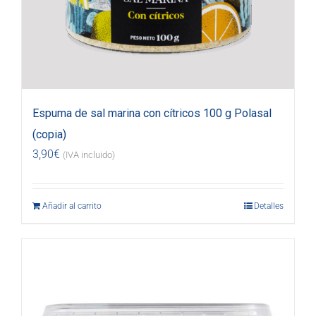
Espuma de sal marina con cítricos 100 g Polasal
(copia)
3,90
€
(IVA incluido)
Añadir al carrito
Detalles