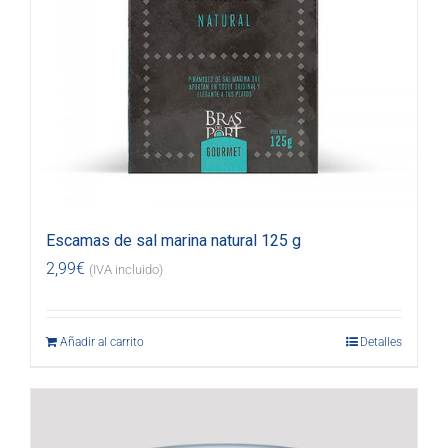
Escamas de sal marina natural 125 g
2,99
€
(IVA incluido)
Añadir al carrito
Detalles