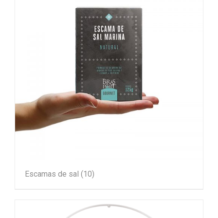
Escamas de sal
(10)