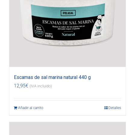
Escamas de sal marina natural 440 g
12,95
€
(IVA incluido)
Añadir al carrito
Detalles