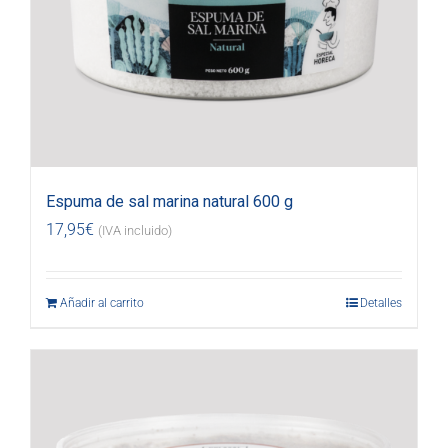
Espuma de sal marina natural 600 g
17,95
€
(IVA incluido)
Añadir al carrito
Detalles