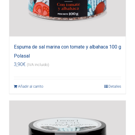
Espuma de sal marina con tomate y albahaca 100 g
Polasal
3,90
€
(IVA incluido)
Añadir al carrito
Detalles