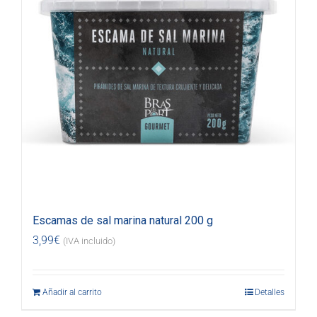
Escamas de sal marina natural 200 g
3,99
€
(IVA incluido)
Añadir al carrito
Detalles