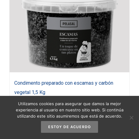
Condimento preparado con escamas y carbón
vegetal 1,5 Kg
25,95
€
(IVA incluido)
Utilizamos cookies para asegurar que damos la mejor
experiencia al usuario en nuestro sitio web. Si continúa
utilizando este sitio asumiremos que está de acuerdo.
Añadir al carrito
Detalles
ESTOY DE ACUERDO