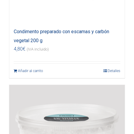
Condimento preparado con escamas y carbón
vegetal 200 g
4,80
€
(IVA incluido)
Añadir al carrito
Detalles