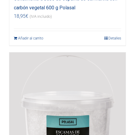
carbón vegetal 600 g Polasal
18,95
€
(IVA incluido)
Añadir al carrito
Detalles