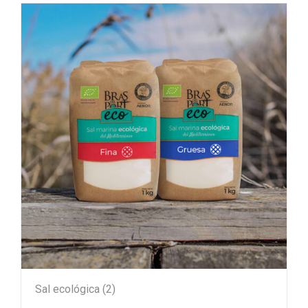
Sal ecológica
(2)