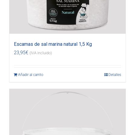
Escamas de sal marina natural 1,5 Kg
23,95
€
(IVA incluido)
Añadir al carrito
Detalles