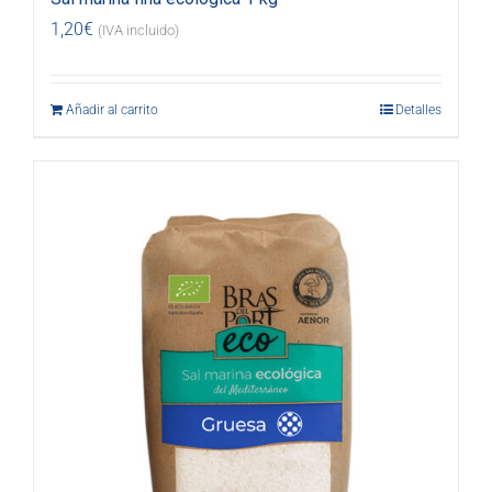
1,20
€
(IVA incluido)
Añadir al carrito
Detalles