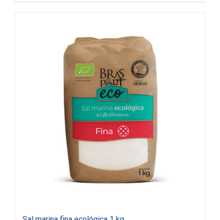
Sal marina fina ecológica 1 kg