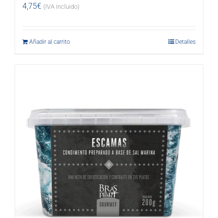
4,75
€
(IVA incluido)
Añadir al carrito
Detalles