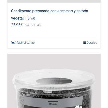
Condimento preparado con escamas y carbón
vegetal 1,5 Kg
25,95
€
(IVA incluido)
Añadir al carrito
Detalles