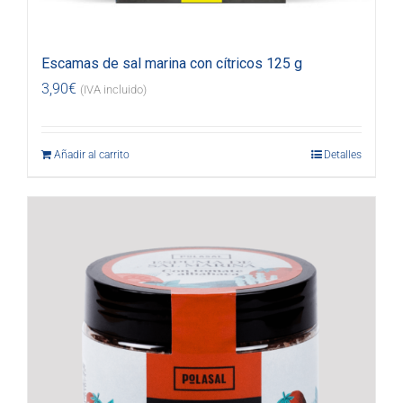
Escamas de sal marina con cítricos 125 g
3,90
€
(IVA incluido)
Añadir al carrito
Detalles