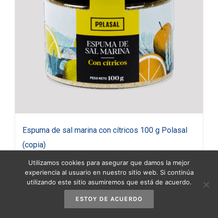
Espuma de sal marina con cítricos 100 g Polasal
(copia)
3,90
€
(IVA incluido)
Utilizamos cookies para asegurar que damos la mejor
experiencia al usuario en nuestro sitio web. Si continúa
utilizando este sitio asumiremos que está de acuerdo.
Añadir al carrito
Detalles
ESTOY DE ACUERDO