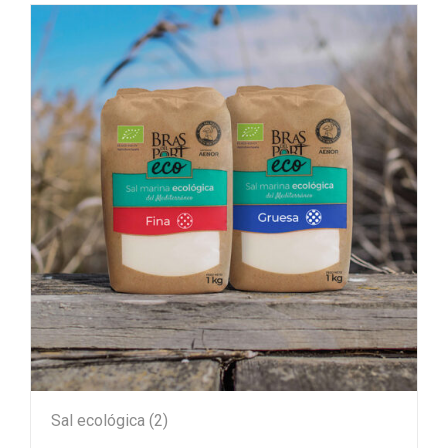
Sal ecológica
(2)