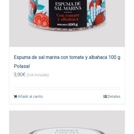
Espuma de sal marina con tomate y albahaca 100 g
Polasal
3,90
€
(IVA incluido)
Añadir al carrito
Detalles