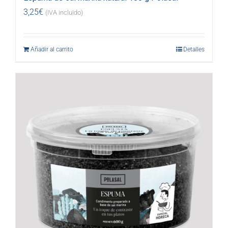
3,25
€
(IVA incluido)
Añadir al carrito
Detalles