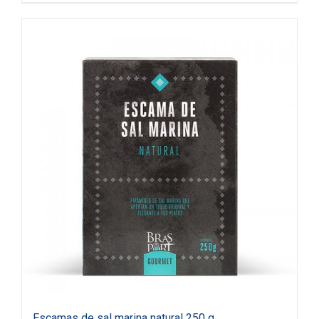
Escamas de sal marina natural 250 g