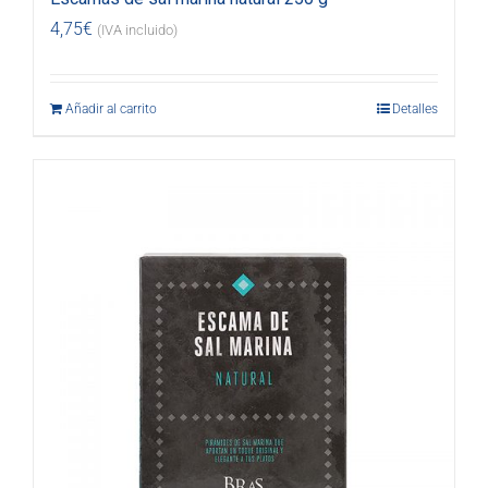
4,75
€
(IVA incluido)
Añadir al carrito
Detalles