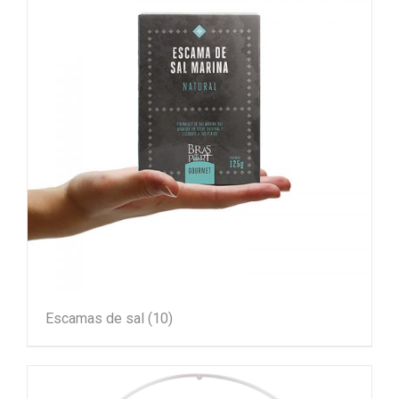
Escamas de sal
(10)