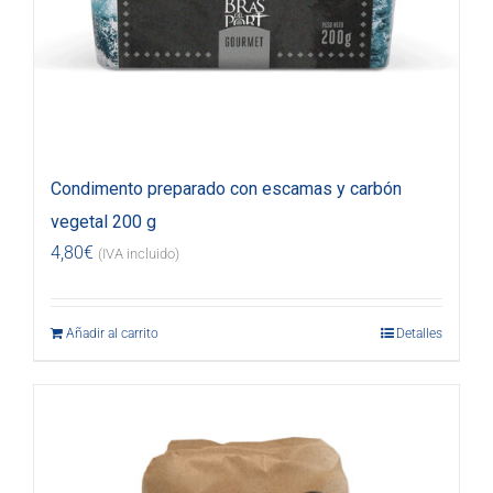
Condimento preparado con escamas y carbón
vegetal 200 g
4,80
€
(IVA incluido)
Añadir al carrito
Detalles