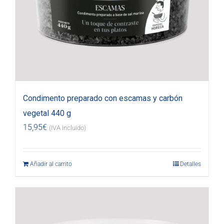
Condimento preparado con escamas y carbón
vegetal 440 g
15,95
€
(IVA incluido)
Añadir al carrito
Detalles