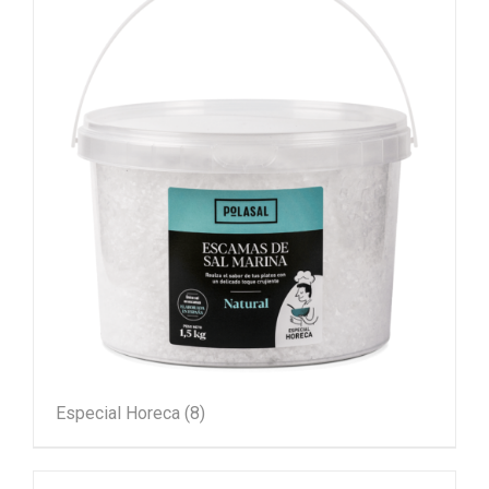
Especial Horeca
(8)