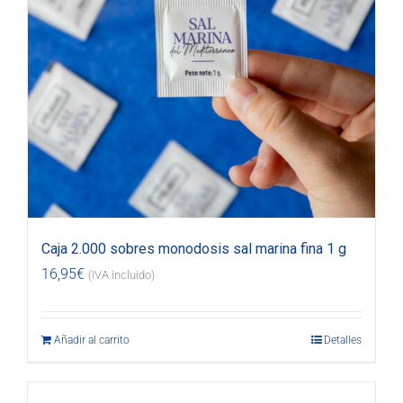
Caja 2.000 sobres monodosis sal marina fina 1 g
16,95
€
(IVA incluido)
Añadir al carrito
Detalles