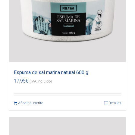
Espuma de sal marina natural 600 g
17,95
€
(IVA incluido)
Añadir al carrito
Detalles