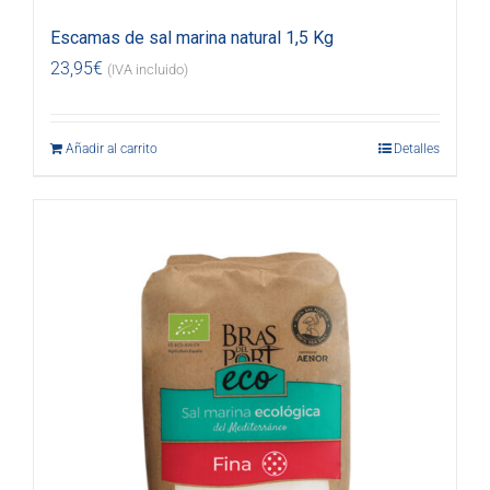
Escamas de sal marina natural 1,5 Kg
23,95
€
(IVA incluido)
Añadir al carrito
Detalles