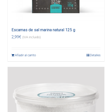
Escamas de sal marina natural 125 g
2,99
€
(IVA incluido)
Añadir al carrito
Detalles