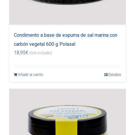
Condimento a base de espuma de sal marina con
carbón vegetal 600 g Polasal
18,95
€
(IVA incluido)
Añadir al carrito
Detalles