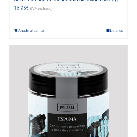
16,95
€
(IVA incluido)
Añadir al carrito
Detalles