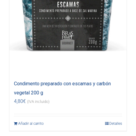
Condimento preparado con escamas y carbón
vegetal 200 g
4,80
€
(IVA incluido)
Añadir al carrito
Detalles