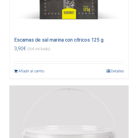
Escamas de sal marina con cítricos 125 g
3,90
€
(IVA incluido)
Añadir al carrito
Detalles