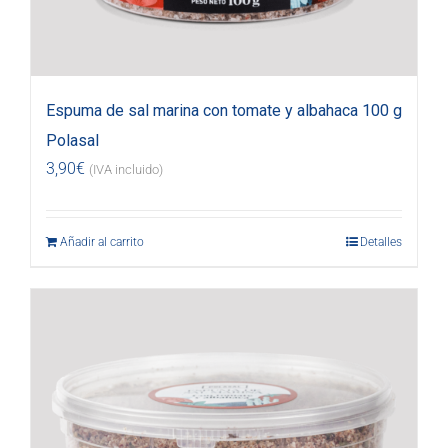
Espuma de sal marina con tomate y albahaca 100 g
Polasal
3,90
€
(IVA incluido)
Añadir al carrito
Detalles