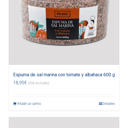
Espuma de sal marina con tomate y albahaca 600 g
18,95
€
(IVA incluido)
Añadir al carrito
Detalles