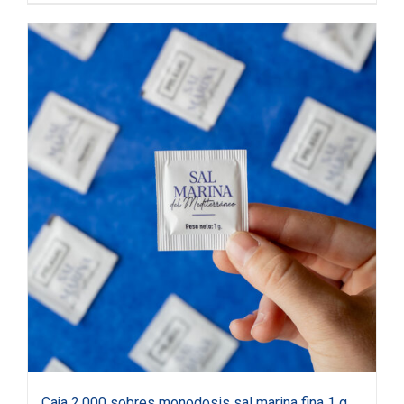
Caja 2.000 sobres monodosis sal marina fina 1 g