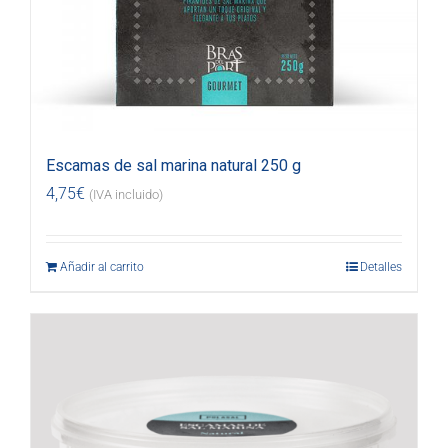
Escamas de sal marina natural 250 g
4,75
€
(IVA incluido)
Añadir al carrito
Detalles