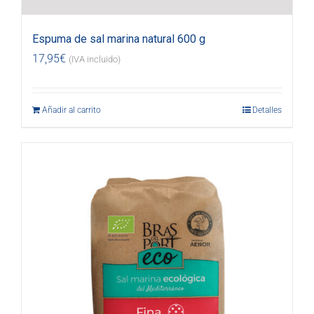
Espuma de sal marina natural 600 g
17,95
€
(IVA incluido)
Añadir al carrito
Detalles