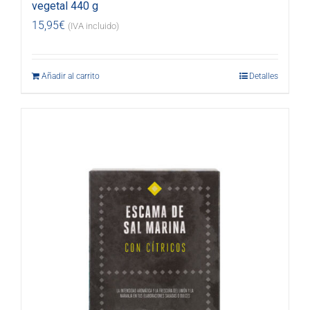
vegetal 440 g
15,95
€
(IVA incluido)
Añadir al carrito
Detalles