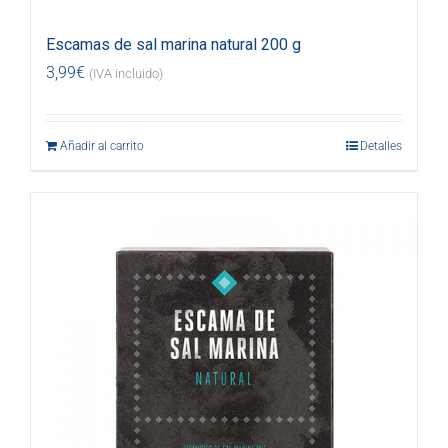
Escamas de sal marina natural 200 g
3,99
€
(IVA incluido)
Añadir al carrito
Detalles