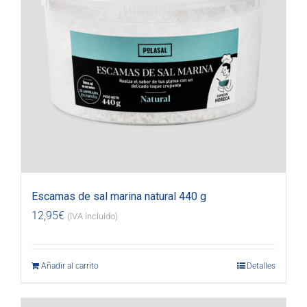
Escamas de sal marina natural 440 g
12,95
€
(IVA incluido)
Añadir al carrito
Detalles