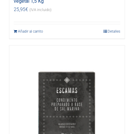
vegetal 1,5 Kg
25,95
€
(IVA incluido)
Añadir al carrito
Detalles