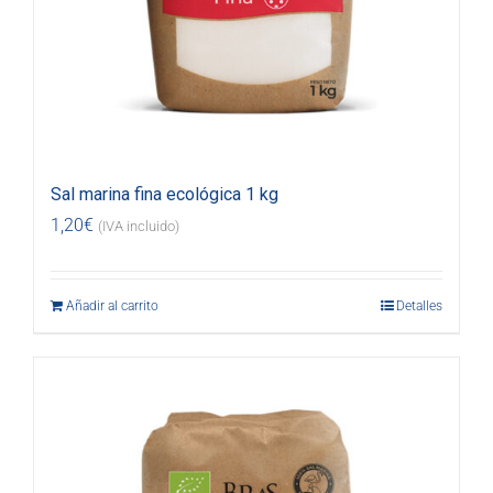
Sal marina fina ecológica 1 kg
1,20
€
(IVA incluido)
Añadir al carrito
Detalles