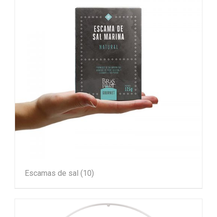
Escamas de sal
(10)