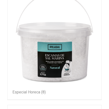
Especial Horeca
(8)