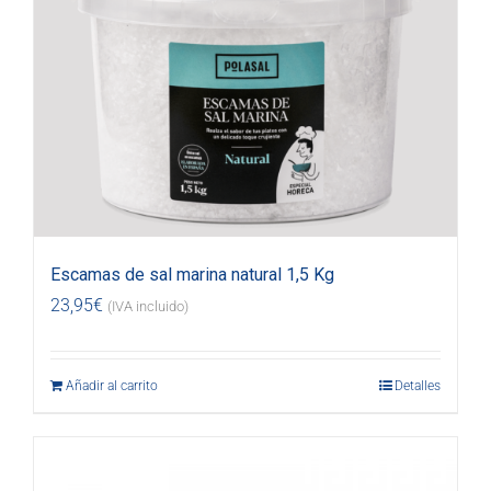
Escamas de sal marina natural 1,5 Kg
23,95
€
(IVA incluido)
Añadir al carrito
Detalles