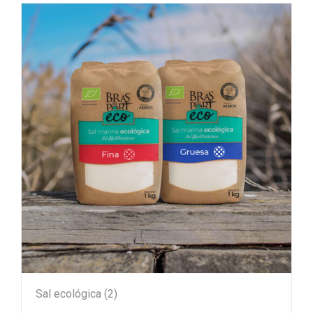
Sal ecológica
(2)