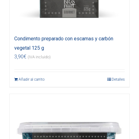
Condimento preparado con escamas y carbón
vegetal 125 g
3,90
€
(IVA incluido)
Añadir al carrito
Detalles