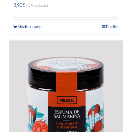
3,90
€
(IVA incluido)
Añadir al carrito
Detalles