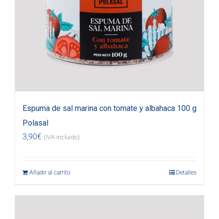
Espuma de sal marina con tomate y albahaca 100 g
Polasal
3,90
€
(IVA incluido)
Añadir al carrito
Detalles