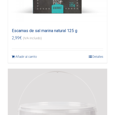
Escamas de sal marina natural 125 g
2,99
€
(IVA incluido)
Añadir al carrito
Detalles