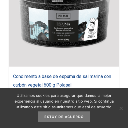
Condimento a base de espuma de sal marina con
carbón vegetal 600 g Polasal
18,95
€
(IVA incluido)
Utilizamos cookies para asegurar que damos la mejor
experiencia al usuario en nuestro sitio web. Si continúa
utilizando este sitio asumiremos que está de acuerdo.
Añadir al carrito
Detalles
ESTOY DE ACUERDO