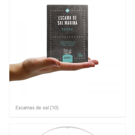
Escamas de sal
(10)