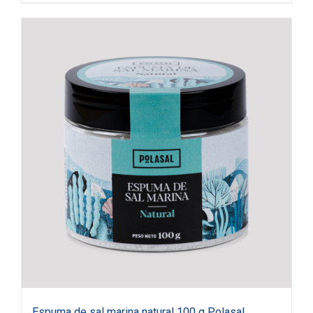
Espuma de sal marina natural 100 g Polasal