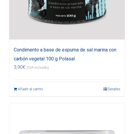
Condimento a base de espuma de sal marina con
carbón vegetal 100 g Polasal
3,90
€
(IVA incluido)
Añadir al carrito
Detalles