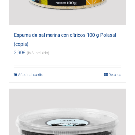
Espuma de sal marina con cítricos 100 g Polasal
(copia)
3,90
€
(IVA incluido)
Añadir al carrito
Detalles