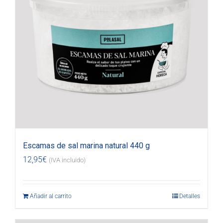
Escamas de sal marina natural 440 g
12,95
€
(IVA incluido)
Añadir al carrito
Detalles