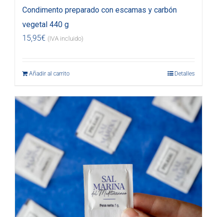
Condimento preparado con escamas y carbón
vegetal 440 g
15,95
€
(IVA incluido)
Añadir al carrito
Detalles