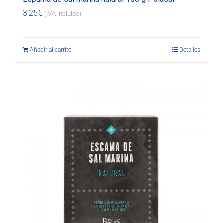
3,25
€
(IVA incluido)
Añadir al carrito
Detalles