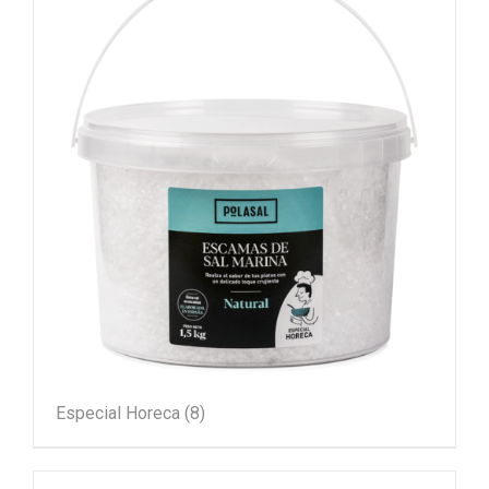
Especial Horeca
(8)