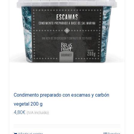
Condimento preparado con escamas y carbón
vegetal 200 g
4,80
€
(IVA incluido)