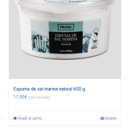
Espuma de sal marina natural 600 g
17,95
€
(IVA incluido)
Añadir al carrito
Detalles