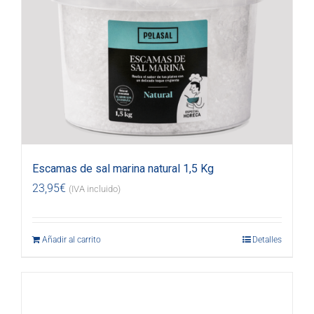
Escamas de sal marina natural 1,5 Kg
23,95
€
(IVA incluido)
Añadir al carrito
Detalles