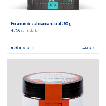
Escamas de sal marina natural 250 g
4,75
€
(IVA incluido)
Añadir al carrito
Detalles