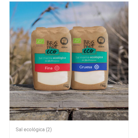
Sal ecológica
(2)