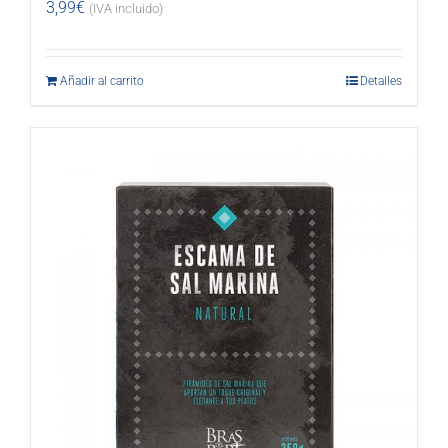
3,99
€
(IVA incluido)
Añadir al carrito
Detalles