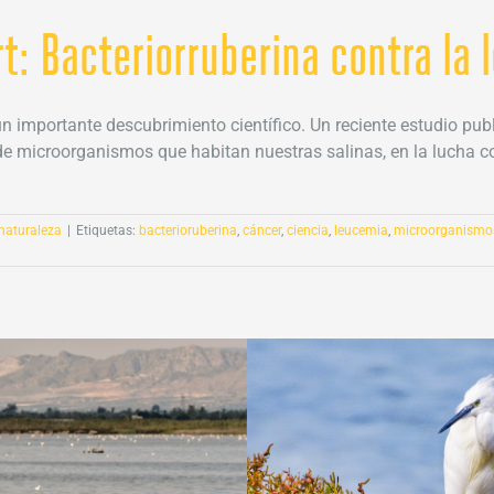
rt: Bacteriorruberina contra la
n importante descubrimiento científico. Un reciente estudio publi
 de microorganismos que habitan nuestras salinas, en la lucha 
naturaleza
|
Etiquetas:
bacterioruberina
,
cáncer
,
ciencia
,
leucemia
,
microorganismo