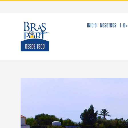
Saltar
al
contenido
INICIO
NOSOTROS
I+D+