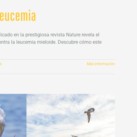
 leucemia
cado en la prestigiosa revista Nature revela el
contra la leucemia mieloide. Descubre cómo este
s
Más información