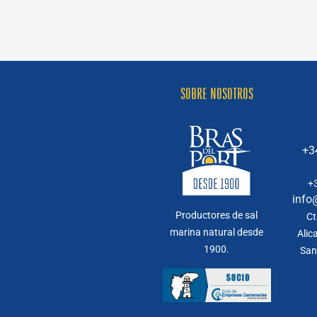
SOBRE NOSOTROS
+3
+
info
Productores de sal
Ct
marina natural desde
Alic
1900.
San