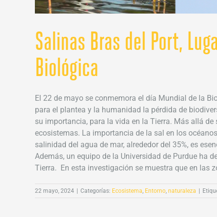
Salinas Bras del Port, Lu
Biológica
El 22 de mayo se conmemora el día Mundial de la Bi
para el plantea y la humanidad la pérdida de biodive
su importancia, para la vida en la Tierra. Más allá d
ecosistemas. La importancia de la sal en los océanos
salinidad del agua de mar, alrededor del 35%, es esen
Además, un equipo de la Universidad de Purdue ha desc
Tierra. En esta investigación se muestra que en las z
22 mayo, 2024
|
Categorías:
Ecosistema
,
Entorno
,
naturaleza
|
Etiqu