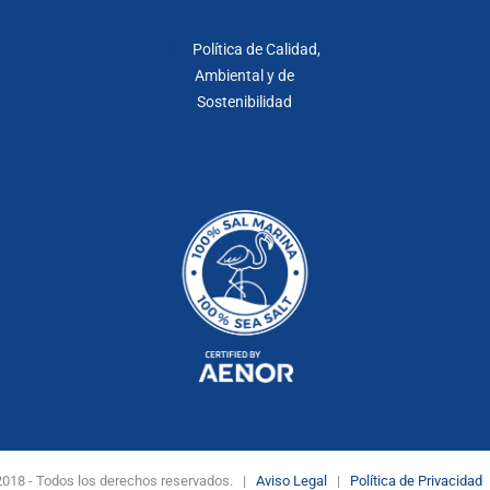
Política de Calidad,
Ambiental y de
Sostenibilidad
. 2018 - Todos los derechos reservados. |
Aviso Legal
|
Política de Privacidad