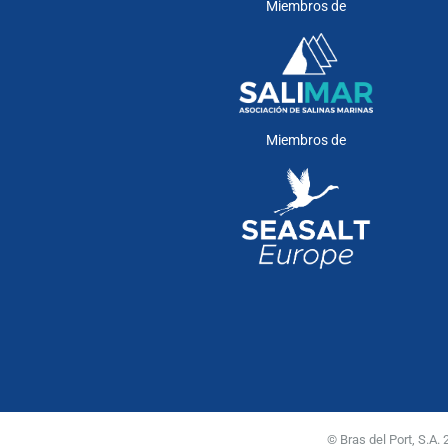
Miembros de
Miembros de
© Bras del Port, S.A