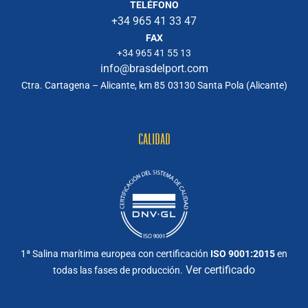
TELÉFONO
+34 965 41 33 47
FAX
+34 965 41 55 13
info@brasdelport.com
Ctra. Cartagena – Alicante, km 85
03130 Santa Pola (Alicante)
CALIDAD
1ª Salina marítima europea con certificación
ISO 9001:2015
en
Ver certificado
todas las fases de producción.