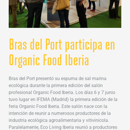
Bras del Port participa en
Organic Food Iberia
Bras del Port presentó su espuma de sal marina
ecológica durante la primera edición del salón
profesional Organic Food Iberia. Los días 6 y 7 junio
tuvo lugar en IFEMA (Madrid) la primera edición de la
feria Organic Food Iberia. Este salón nace con la
intención de reunir a numerosos productores de la
industria ecológica agroalimentaria y vitivinícola.
Paralelamente, Eco Living Iberia reunió a productores