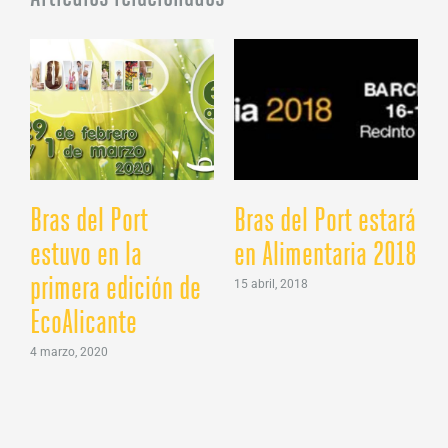
Bras del Port
Bras del Port estará
estuvo en la
en Alimentaria 2018
primera edición de
15 abril, 2018
EcoAlicante
4 marzo, 2020