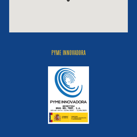
PYME INNOVADORA