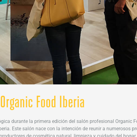
 Organic Food Iberia
ica durante la primera edición del salón profesional Organic Fo
Iberia. Este salón nace con la intención de reunir a numerosos p
 a productores de cosmética natural, limpieza y cuidado del hogar