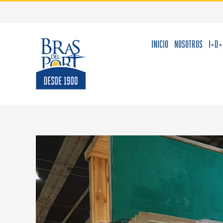
Saltar
al
contenido
INICIO
NOSOTROS
I+D+