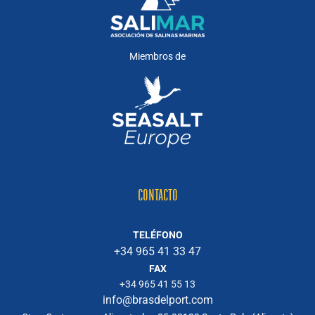
Miembros de
CONTACTO
TELÉFONO
+34 965 41 33 47
FAX
+34 965 41 55 13
info@brasdelport.com