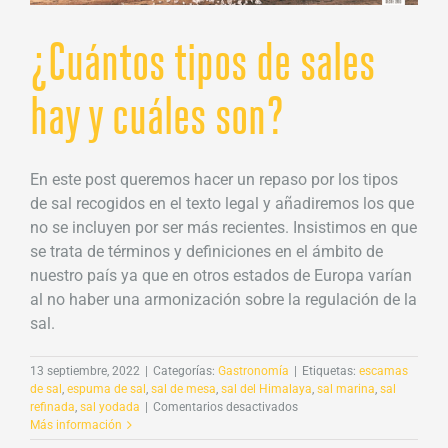
¿Cuántos tipos de sales
hay y cuáles son?
En este post queremos hacer un repaso por los tipos
de sal recogidos en el texto legal y añadiremos los que
no se incluyen por ser más recientes. Insistimos en que
se trata de términos y definiciones en el ámbito de
nuestro país ya que en otros estados de Europa varían
al no haber una armonización sobre la regulación de la
sal.
13 septiembre, 2022
|
Categorías:
Gastronomía
|
Etiquetas:
escamas
de sal
,
espuma de sal
,
sal de mesa
,
sal del Himalaya
,
sal marina
,
sal
en
refinada
,
sal yodada
|
Comentarios desactivados
¿Cuántos
Más información
tipos