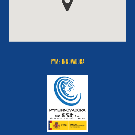
PYME INNOVADORA