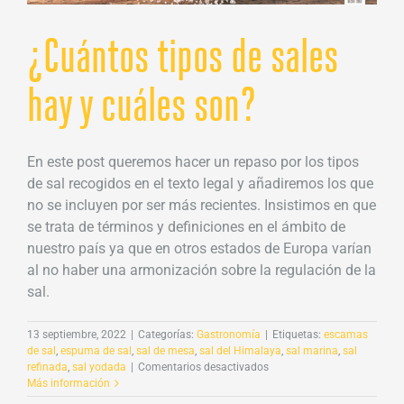
¿Cuántos tipos de sales
hay y cuáles son?
En este post queremos hacer un repaso por los tipos
de sal recogidos en el texto legal y añadiremos los que
no se incluyen por ser más recientes. Insistimos en que
se trata de términos y definiciones en el ámbito de
nuestro país ya que en otros estados de Europa varían
al no haber una armonización sobre la regulación de la
sal.
13 septiembre, 2022
|
Categorías:
Gastronomía
|
Etiquetas:
escamas
de sal
,
espuma de sal
,
sal de mesa
,
sal del Himalaya
,
sal marina
,
sal
en
refinada
,
sal yodada
|
Comentarios desactivados
¿Cuántos
Más información
tipos