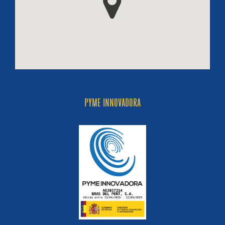
PYME INNOVADORA