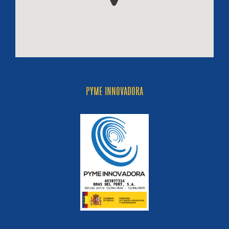
PYME INNOVADORA