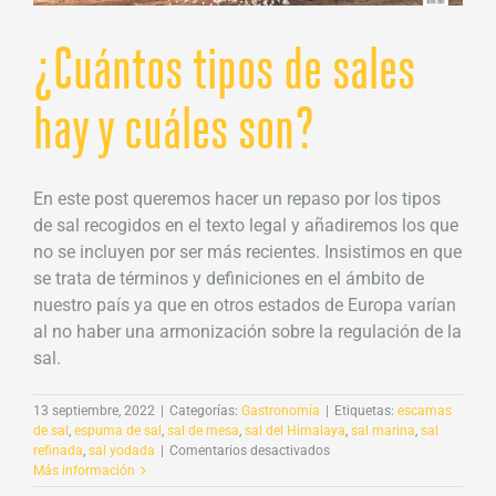
¿Cuántos tipos de sales
hay y cuáles son?
En este post queremos hacer un repaso por los tipos
de sal recogidos en el texto legal y añadiremos los que
no se incluyen por ser más recientes. Insistimos en que
se trata de términos y definiciones en el ámbito de
nuestro país ya que en otros estados de Europa varían
al no haber una armonización sobre la regulación de la
sal.
13 septiembre, 2022
|
Categorías:
Gastronomía
|
Etiquetas:
escamas
de sal
,
espuma de sal
,
sal de mesa
,
sal del Himalaya
,
sal marina
,
sal
en
refinada
,
sal yodada
|
Comentarios desactivados
¿Cuántos
Más información
tipos