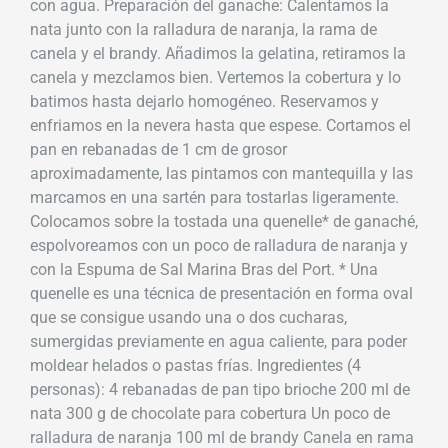
con agua. Preparación del ganache: Calentamos la
nata junto con la ralladura de naranja, la rama de
canela y el brandy. Añadimos la gelatina, retiramos la
canela y mezclamos bien. Vertemos la cobertura y lo
batimos hasta dejarlo homogéneo. Reservamos y
enfriamos en la nevera hasta que espese. Cortamos el
pan en rebanadas de 1 cm de grosor
aproximadamente, las pintamos con mantequilla y las
marcamos en una sartén para tostarlas ligeramente.
Colocamos sobre la tostada una quenelle* de ganaché,
espolvoreamos con un poco de ralladura de naranja y
con la Espuma de Sal Marina Bras del Port. * Una
quenelle es una técnica de presentación en forma oval
que se consigue usando una o dos cucharas,
sumergidas previamente en agua caliente, para poder
moldear helados o pastas frías. Ingredientes (4
personas): 4 rebanadas de pan tipo brioche 200 ml de
nata 300 g de chocolate para cobertura Un poco de
ralladura de naranja 100 ml de brandy Canela en rama