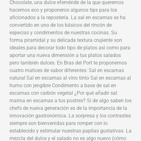
Chocolate, una dulce efeméride de la que queremos
hacernos eco y proponeros algunos tips para los
aficionados a la repostería. La sal en escamas se ha
convertido en uno de los básicos del rincón de
especias y condimentos de nuestras cocinas. Su
forma piramidal y su delicada textura crujiente son
ideales para decorar todo tipo de platos así como para
aportar una nueva dimensión a tus platos salados
pero también dulces. En Bras del Port te proponemos
cuatro matices de sabor diferentes: Sal en escamas
natural Sal en escamas al vino tinto Sal en escamas al
humo con jengibre Condimento a base de sal en
escamas con carbón vegetal ¿Por qué añadir sal
marina en escamas a tus postres? Si de algo saben los
chefs de nueva generación es de la importancia de la
innovación gastronómica. La sorpresa y los contrastes
siempre son bienvenidas para romper con lo
establecido y estimular nuestras papilas gustativas. La
mezcla del dulce y el salado no es algo nuevo (cómo