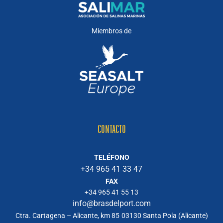
Miembros de
CONTACTO
TELÉFONO
+34 965 41 33 47
FAX
+34 965 41 55 13
info@brasdelport.com
Ctra. Cartagena – Alicante, km 85
03130 Santa Pola (Alicante)