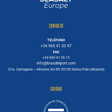
CONTACTO
TELÉFONO
+34 965 41 33 47
FAX
+34 965 41 55 13
info@brasdelport.com
Ctra. Cartagena – Alicante, km 85
03130 Santa Pola (Alicante)
CALIDAD