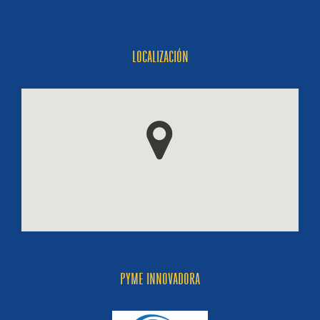
LOCALIZACIÓN
PYME INNOVADORA