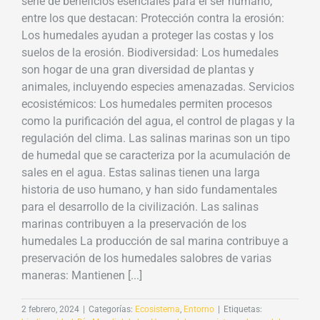
serie de beneficios esenciales para el ser humano,
entre los que destacan: Protección contra la erosión:
Los humedales ayudan a proteger las costas y los
suelos de la erosión. Biodiversidad: Los humedales
son hogar de una gran diversidad de plantas y
animales, incluyendo especies amenazadas. Servicios
ecosistémicos: Los humedales permiten procesos
como la purificación del agua, el control de plagas y la
regulación del clima. Las salinas marinas son un tipo
de humedal que se caracteriza por la acumulación de
sales en el agua. Estas salinas tienen una larga
historia de uso humano, y han sido fundamentales
para el desarrollo de la civilización. Las salinas
marinas contribuyen a la preservación de los
humedales La producción de sal marina contribuye a
preservación de los humedales salobres de varias
maneras: Mantienen [...]
2 febrero, 2024
|
Categorías:
Ecosistema
,
Entorno
|
Etiquetas: