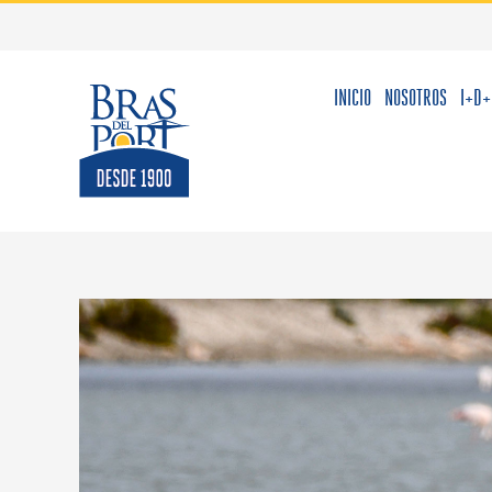
Saltar
al
contenido
INICIO
NOSOTROS
I+D+