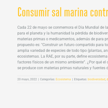
Consumir sal marina contr
Cada 22 de mayo se conmemora el Día Mundial de la 
para el planeta y la humanidad la pérdida de biodive
materias primas o medicamentos, además de para pre
propuesto es: "Construir un futuro compartido para tod
amplia variedad de especies de todo tipo (plantas, an
ecosistemas. La RAE, por su parte, define ecosistema
factores físicos de un mismo ambiente”. ¿Por qué el c
se produce con materias primas naturales y fuentes de
20 mayo, 2022
|
Categorías:
Ecosistema
|
Etiquetas:
biodiversidad
,
d