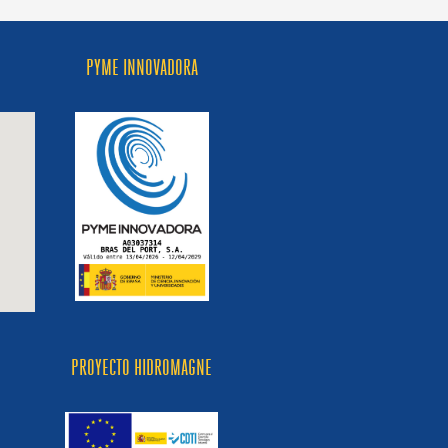
iodiversidad
PYME INNOVADORA
PROYECTO HIDROMAGNE