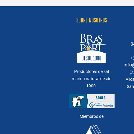
SOBRE NOSOTROS
+3
+
info
Productores de sal
Ct
marina natural desde
Alic
1900.
San
Miembros de