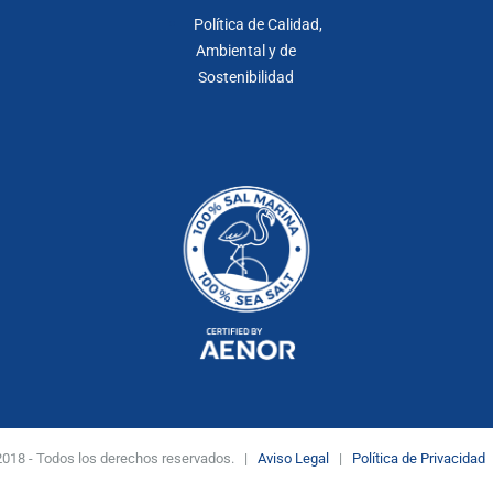
Política de Calidad,
Ambiental y de
Sostenibilidad
. 2018 - Todos los derechos reservados. |
Aviso Legal
|
Política de Privacidad