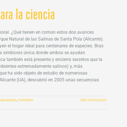
ara la ciencia
moral. ¿Qué tienen en común estos dos avances
que Natural de las Salinas de Santa Pola (Alicante).
en el hogar ideal para centenares de especies. Bras
 una simbiosis única donde ambos se ayudan
a también está presente y encierra secretos que la
ambientes extremadamente salinos) y, más
 que ha sido objeto de estudio de numerosas
e Alicante (UA), descubrió en 2005 unas secuencias
haloarquea
,
Haloferax
Más información