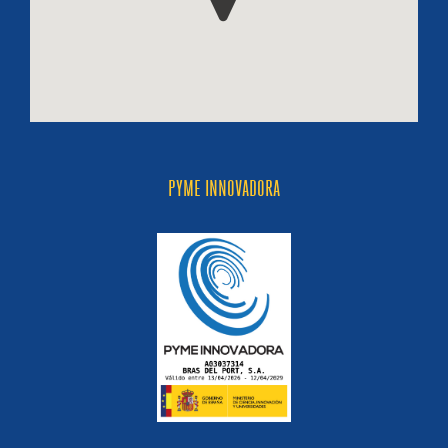
PYME INNOVADORA