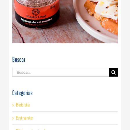
Buscar
Buscar:
Categorías
Bebida
Entrante