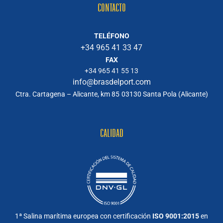
CONTACTO
TELÉFONO
+34 965 41 33 47
FAX
+34 965 41 55 13
info@brasdelport.com
Ctra. Cartagena – Alicante, km 85
03130 Santa Pola (Alicante)
CALIDAD
1ª Salina marítima europea con certificación
ISO 9001:2015
en