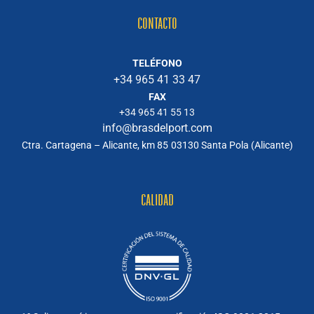
CONTACTO
TELÉFONO
+34 965 41 33 47
FAX
+34 965 41 55 13
info@brasdelport.com
Ctra. Cartagena – Alicante, km 85
03130 Santa Pola (Alicante)
CALIDAD