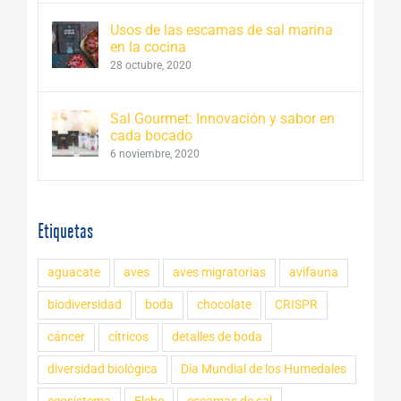
Usos de las escamas de sal marina
en la cocina
28 octubre, 2020
Sal Gourmet: Innovación y sabor en
cada bocado
6 noviembre, 2020
Etiquetas
aguacate
aves
aves migratorias
avifauna
biodiversidad
boda
chocolate
CRISPR
cáncer
cítricos
detalles de boda
diversidad biológica
Día Mundial de los Humedales