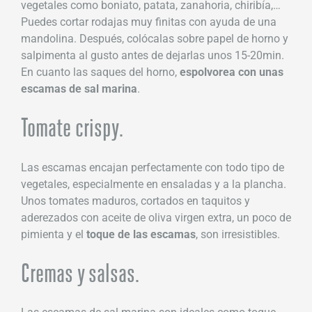
vegetales como boniato, patata, zanahoria, chiribía,…
Puedes cortar rodajas muy finitas con ayuda de una
mandolina. Después, colócalas sobre papel de horno y
salpimenta al gusto antes de dejarlas unos 15-20min.
En cuanto las saques del horno,
espolvorea con unas
escamas de sal marina
.
Tomate crispy.
Las escamas encajan perfectamente con todo tipo de
vegetales, especialmente en ensaladas y a la plancha.
Unos tomates maduros, cortados en taquitos y
aderezados con aceite de oliva virgen extra, un poco de
pimienta y el
toque de las escamas
, son irresistibles.
Cremas y salsas.