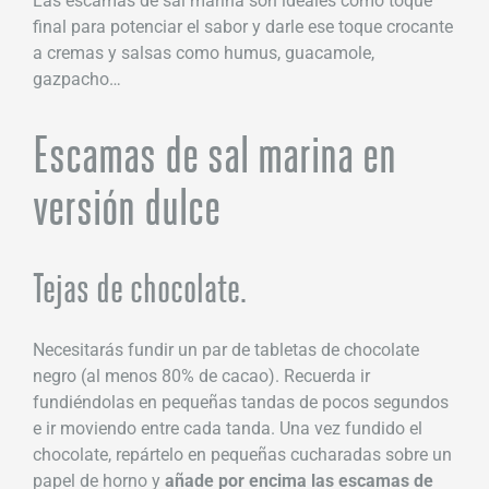
Las escamas de sal marina son ideales como toque
final para potenciar el sabor y darle ese toque crocante
a cremas y salsas como humus, guacamole,
gazpacho…
Escamas de sal marina en
versión dulce
Tejas de chocolate.
Necesitarás fundir un par de tabletas de chocolate
negro (al menos 80% de cacao). Recuerda ir
fundiéndolas en pequeñas tandas de pocos segundos
e ir moviendo entre cada tanda. Una vez fundido el
chocolate, repártelo en pequeñas cucharadas sobre un
papel de horno y
añade por encima las escamas de