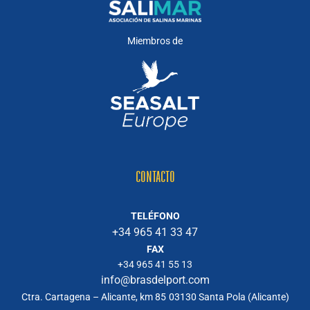
Miembros de
CONTACTO
TELÉFONO
+34 965 41 33 47
FAX
+34 965 41 55 13
info@brasdelport.com
Ctra. Cartagena – Alicante, km 85
03130 Santa Pola (Alicante)