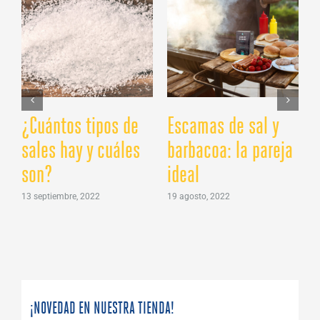
¿Cuántos tipos de
Escamas de sal y
¿
sales hay y cuáles
barbacoa: la pareja
son?
ideal
B
13 septiembre, 2022
19 agosto, 2022
1
¡NOVEDAD EN NUESTRA TIENDA!